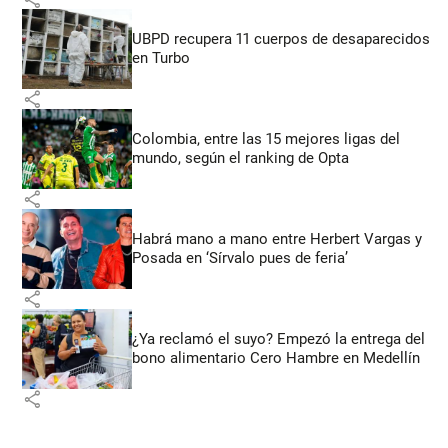
UBPD recupera 11 cuerpos de desaparecidos
en Turbo
share
Colombia, entre las 15 mejores ligas del
mundo, según el ranking de Opta
share
Habrá mano a mano entre Herbert Vargas y
Posada en ‘Sírvalo pues de feria’
share
¿Ya reclamó el suyo? Empezó la entrega del
bono alimentario Cero Hambre en Medellín
share