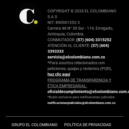
COPYRIGHT © 2026 EL COLOMBIANO
S.A.S
NIT: 890901352-3
Carrera 48 N° 30 Sur - 119, Envigado,
Antioquia, Colombia.
CONMUTADOR:
(57) (604) 3315252
ATENCIÓN AL CLIENTE:
(57) (604)
3393333
servicio@elcolombiano.com.co
*Para asuntos relacionados con
peticiones, quejas y reclamos (PQR),
haz clic aquí
PROGRAMA DE TRANSPARENCIA Y
ÉTICA EMPRESARIAL:
oficialdecumplimiento@elcolombiano.com.
*Buzón exclusivo para notificaciones judiciales:
notificacionesjudiciales@elcolombiano.com.co
GRUPO EL COLOMBIANO
POLÍTICA DE PRIVACIDAD