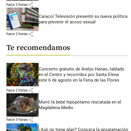
share
hace 2 horas
Caracol Televisión presentó su nueva política
para prevenir el acoso sexual
share
hace 2 horas
Te recomendamos
Concierto gratuito de Arelys Henao, tablado
en el Centro y recorridos por Santa Elena
este 6 de agosto en la Feria de las Flores
share
hace 2 horas
Murió la bebé hipopótamo rescatada en el
Magdalena Medio
share
hace 3 horas
¿Aún no tiene plan? Conozca la programación