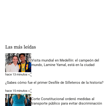
Las más leídas
Visita mundial en Medellín: el campeón del
mundo, Lamine Yamal, está en la ciudad
share
hace 13 minutos
¿Sabes cómo fue el primer Desfile de Silleteros de la historia?
share
hace 15 minutos
Corte Constitucional ordenó medidas al
transporte público para evitar discriminación