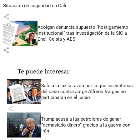
Situación de seguridad en Cali
share
Acolgen denuncia supuesto “hostigamiento
institucional” tras investigación de la SIC a
Enel, Celsia y AES
share
Te puede interesar
Sale a la luz la razón por la que las víctimas
del caso contra Jorge Alfredo Vargas no
participarán en el juicio
share
Trump acusa a las petroleras de ganar
“demasiado dinero” gracias a la guerra con
Irán