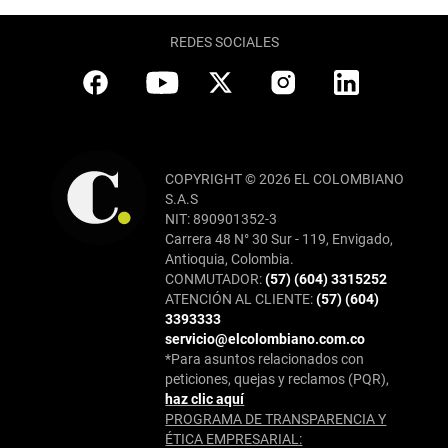
REDES SOCIALES
COPYRIGHT © 2026 EL COLOMBIANO
S.A.S
NIT: 890901352-3
Carrera 48 N° 30 Sur - 119, Envigado,
Antioquia, Colombia.
CONMUTADOR:
(57) (604) 3315252
ATENCIÓN AL CLIENTE:
(57) (604)
3393333
servicio@elcolombiano.com.co
*Para asuntos relacionados con
peticiones, quejas y reclamos (PQR),
haz clic aquí
PROGRAMA DE TRANSPARENCIA Y
ÉTICA EMPRESARIAL: