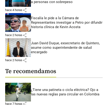
a personas con sobrepeso
share
hace 4 horas
Fiscalía le pide a la Cámara de
Representantes investigar a Petro por difundir
historia clínica de Kevin Acosta
share
hace 2 horas
Juan David Duque, exsecretario de Quintero,
asume como superintendente de salud
encargado
share
hace 2 horas
Te recomendamos
¿Tiene una patineta o cicla eléctrica? Ojo a
las nuevas reglas para circular en Colombia
share
hace 7 horas