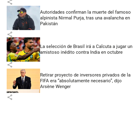
share
Autoridades confirman la muerte del famoso
alpinista Nirmal Purja, tras una avalancha en
Pakistán
share
La selección de Brasil irá a Calcuta a jugar un
amistoso inédito contra India en octubre
share
Retirar proyecto de inversores privados de la
FIFA era “absolutamente necesario”, dijo
Arsène Wenger
share