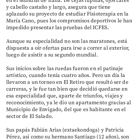
en el Mundial de Italia. De cejas tupidas, ojos cafés
y cabello castaño y largo, asegura que tiene
aplazado su proyecto de estudiar Fisioterapia en la
María Cano, pues los compromisos deportivos le han
impedido presentar las pruebas del ICFES.
Aunque su especialidad no son las maratones, está
dispuesta a oír ofertas para irse a correr al exterior,
luego de asistir a su segundo mundial.
Sus inicios sobre las ruedas fueron en el patinaje
artístico, cuando tenía cuatro años. Pero un día la
llevaron a un torneo en El Retiro que resultó ser de
carreras, y le fue tan bien que decidió quedarse en
esa especialidad que, aparte de triunfos, viajes y
reconocimiento, ya le dio un apartamento gracias al
Municipio de Envigado, del que es habitante en el
sector de El Salado.
Sus papás Fabián Arias (extaekondoga) y Patricia
Pérez, así como su hermano Santiago (12 años), son