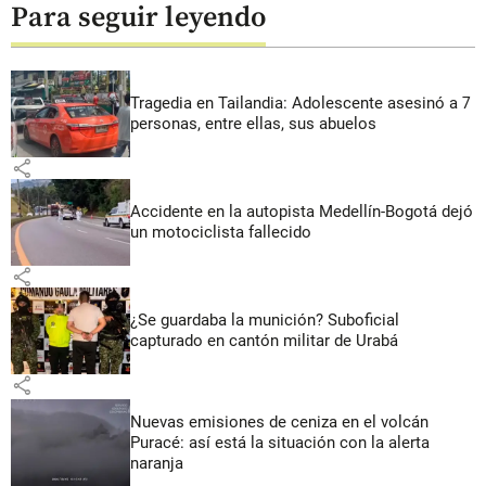
Para seguir leyendo
Tragedia en Tailandia: Adolescente asesinó a 7
personas, entre ellas, sus abuelos
share
Accidente en la autopista Medellín-Bogotá dejó
un motociclista fallecido
share
¿Se guardaba la munición? Suboficial
capturado en cantón militar de Urabá
share
Nuevas emisiones de ceniza en el volcán
Puracé: así está la situación con la alerta
naranja