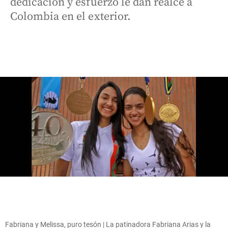
dedicación y esfuerzo le dan realce a
Colombia en el exterior.
Fabriana y Melissa, puro tesón | La patinadora Fabriana Arias y la