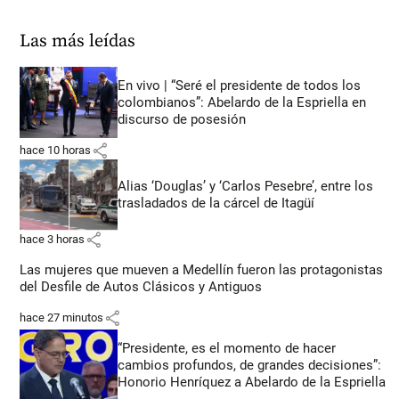
Las más leídas
En vivo | “Seré el presidente de todos los
colombianos”: Abelardo de la Espriella en
discurso de posesión
share
hace 10 horas
Alias ‘Douglas’ y ‘Carlos Pesebre’, entre los
trasladados de la cárcel de Itagüí
share
hace 3 horas
Las mujeres que mueven a Medellín fueron las protagonistas
del Desfile de Autos Clásicos y Antiguos
share
hace 27 minutos
“Presidente, es el momento de hacer
cambios profundos, de grandes decisiones”:
Honorio Henríquez a Abelardo de la Espriella