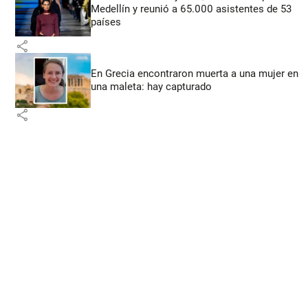
Medellín y reunió a 65.000 asistentes de 53
países
share
En Grecia encontraron muerta a una mujer en
una maleta: hay capturado
share