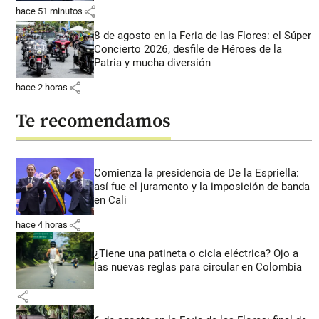
share
hace 51 minutos
8 de agosto en la Feria de las Flores: el Súper
Concierto 2026, desfile de Héroes de la
Patria y mucha diversión
share
hace 2 horas
Te recomendamos
Comienza la presidencia de De la Espriella:
así fue el juramento y la imposición de banda
en Cali
share
hace 4 horas
¿Tiene una patineta o cicla eléctrica? Ojo a
las nuevas reglas para circular en Colombia
share