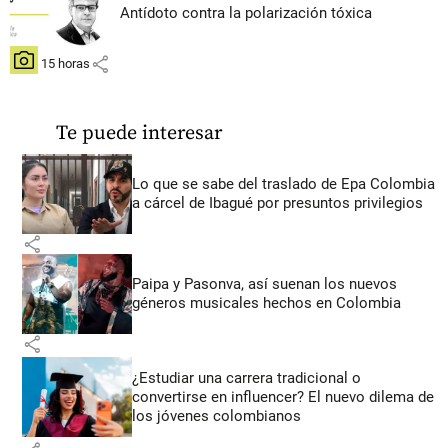
Antídoto contra la polarización tóxica
share
hace 15 horas
Te puede interesar
Lo que se sabe del traslado de Epa Colombia
a cárcel de Ibagué por presuntos privilegios
share
Paipa y Pasonva, así suenan los nuevos
géneros musicales hechos en Colombia
share
¿Estudiar una carrera tradicional o
convertirse en influencer? El nuevo dilema de
los jóvenes colombianos