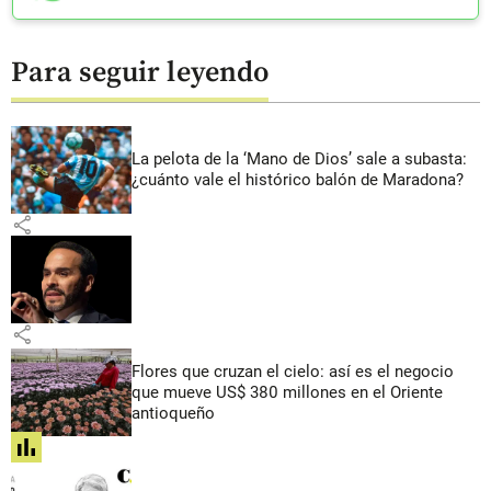
Para seguir leyendo
La pelota de la ‘Mano de Dios’ sale a subasta:
¿cuánto vale el histórico balón de Maradona?
share
share
Flores que cruzan el cielo: así es el negocio
que mueve US$ 380 millones en el Oriente
antioqueño
share