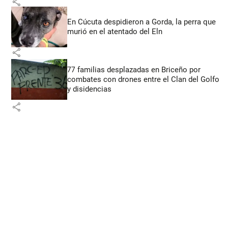
share
En Cúcuta despidieron a Gorda, la perra que
murió en el atentado del Eln
share
77 familias desplazadas en Briceño por
combates con drones entre el Clan del Golfo
y disidencias
share