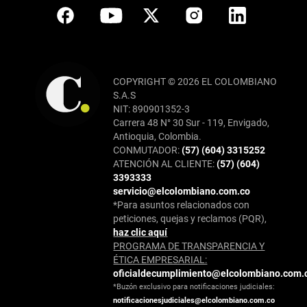
COPYRIGHT © 2026 EL COLOMBIANO
S.A.S
NIT: 890901352-3
Carrera 48 N° 30 Sur - 119, Envigado,
Antioquia, Colombia.
CONMUTADOR:
(57) (604) 3315252
ATENCIÓN AL CLIENTE:
(57) (604)
3393333
servicio@elcolombiano.com.co
*Para asuntos relacionados con
peticiones, quejas y reclamos (PQR),
haz clic aquí
PROGRAMA DE TRANSPARENCIA Y
ÉTICA EMPRESARIAL:
oficialdecumplimiento@elcolombiano.com.
*Buzón exclusivo para notificaciones judiciales:
notificacionesjudiciales@elcolombiano.com.co