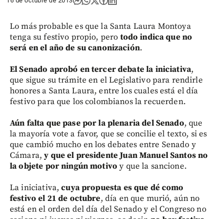
16 de octubre de 2013
Lo más probable es que la Santa Laura Montoya
tenga su festivo propio, pero
todo indica que no
será en el año de su canonización
.
El Senado aprobó en tercer debate la iniciativa
,
que sigue su trámite en el Legislativo para rendirle
honores a Santa Laura, entre los cuales está el día
festivo para que los colombianos la recuerden.
Aún falta que pase por la plenaria del Senado
, que
la mayoría vote a favor, que se concilie el texto, si es
que cambió mucho en los debates entre Senado y
Cámara,
y que el presidente Juan Manuel Santos no
la objete por ningún motivo
y que la sancione.
La iniciativa,
cuya propuesta es que dé como
festivo el 21 de octubre
, día en que murió, aún no
está en el orden del día del Senado y el Congreso no