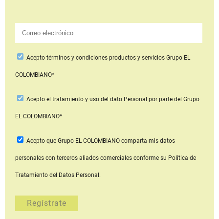
Acepto
términos y condiciones productos y servicios
Grupo EL
COLOMBIANO*
Acepto
el tratamiento y uso del dato Personal
por parte del Grupo
EL COLOMBIANO*
Acepto que Grupo EL COLOMBIANO
comparta mis datos
personales con terceros aliados comerciales
conforme su Política de
Tratamiento del Datos Personal.