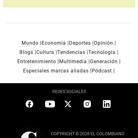
Mundo
Economía
Deportes
Opinión
Blogs
Cultura
Tendencias
Tecnología
Entretenimiento
Multimedia
Generación
Especiales marcas aliadas
Pódcast
REDES SOCIALES
COPYRIGHT © 2026 EL COLOMBIANO