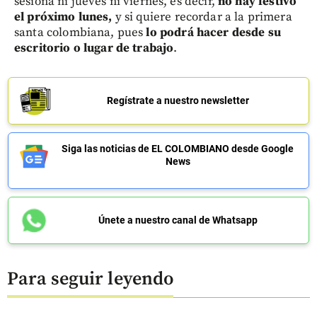
sesiona ni jueves ni viernes, es decir,
no hay festivo
el próximo lunes,
y si quiere recordar a la primera
santa colombiana, pues
lo podrá hacer desde su
escritorio o lugar de trabajo
.
Regístrate a nuestro newsletter
Siga las noticias de EL COLOMBIANO desde Google
News
Únete a nuestro canal de Whatsapp
Para seguir leyendo