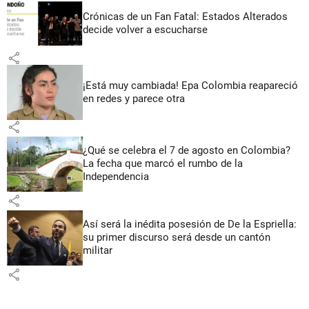
Crónicas de un Fan Fatal: Estados Alterados
decide volver a escucharse
share
¡Está muy cambiada! Epa Colombia reapareció
en redes y parece otra
share
¿Qué se celebra el 7 de agosto en Colombia?
La fecha que marcó el rumbo de la
Independencia
share
Así será la inédita posesión de De la Espriella:
su primer discurso será desde un cantón
militar
share