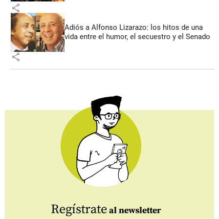
share
Adiós a Alfonso Lizarazo: los hitos de una
vida entre el humor, el secuestro y el Senado
share
Regístrate
al newsletter