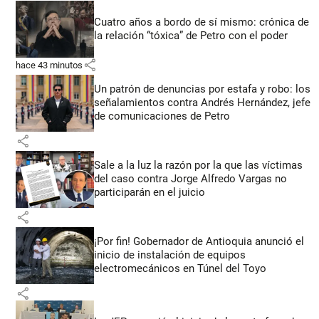
Cuatro años a bordo de sí mismo: crónica de
la relación “tóxica” de Petro con el poder
share
hace 43 minutos
Un patrón de denuncias por estafa y robo: los
señalamientos contra Andrés Hernández, jefe
de comunicaciones de Petro
share
Sale a la luz la razón por la que las víctimas
del caso contra Jorge Alfredo Vargas no
participarán en el juicio
share
¡Por fin! Gobernador de Antioquia anunció el
inicio de instalación de equipos
electromecánicos en Túnel del Toyo
share