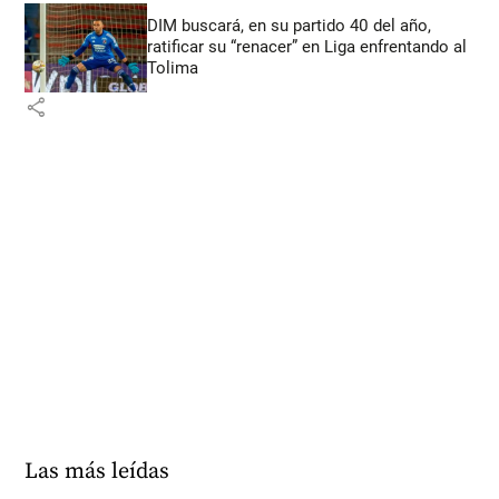
DIM buscará, en su partido 40 del año,
ratificar su “renacer” en Liga enfrentando al
Tolima
share
Las más leídas