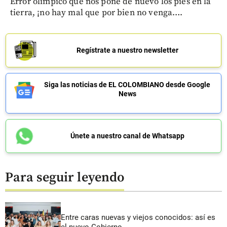
Error olímpico que nos pone de nuevo los pies en la
tierra, ¡no hay mal que por bien no venga….
Regístrate a nuestro newsletter
Siga las noticias de EL COLOMBIANO desde Google
News
Únete a nuestro canal de Whatsapp
Para seguir leyendo
Entre caras nuevas y viejos conocidos: así es
el nuevo Gobierno