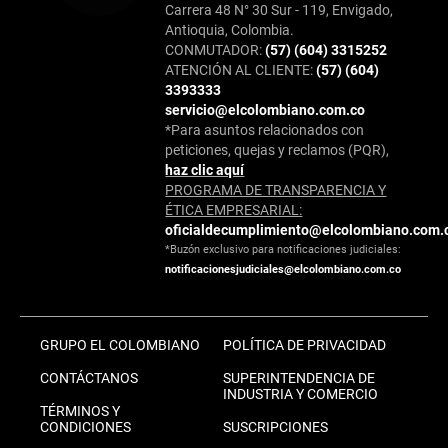
Carrera 48 N° 30 Sur - 119, Envigado,
Antioquia, Colombia.
CONMUTADOR:
(57) (604) 3315252
ATENCIÓN AL CLIENTE:
(57) (604)
3393333
servicio@elcolombiano.com.co
*Para asuntos relacionados con
peticiones, quejas y reclamos (PQR),
haz clic aquí
PROGRAMA DE TRANSPARENCIA Y
ÉTICA EMPRESARIAL:
oficialdecumplimiento@elcolombiano.com.
*Buzón exclusivo para notificaciones judiciales:
notificacionesjudiciales@elcolombiano.com.co
GRUPO EL COLOMBIANO
POLÍTICA DE PRIVACIDAD
CONTÁCTANOS
SUPERINTENDENCIA DE
INDUSTRIA Y COMERCIO
TÉRMINOS Y
CONDICIONES
SUSCRIPCIONES