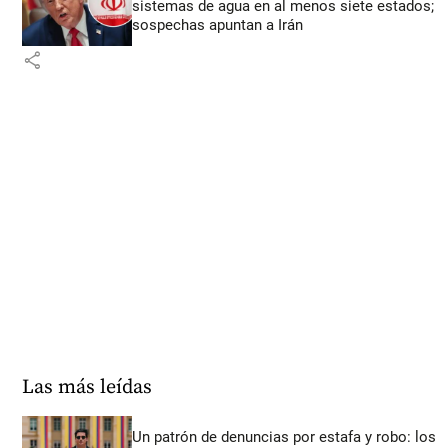
sistemas de agua en al menos siete estados;
sospechas apuntan a Irán
share
Las más leídas
Un patrón de denuncias por estafa y robo: los