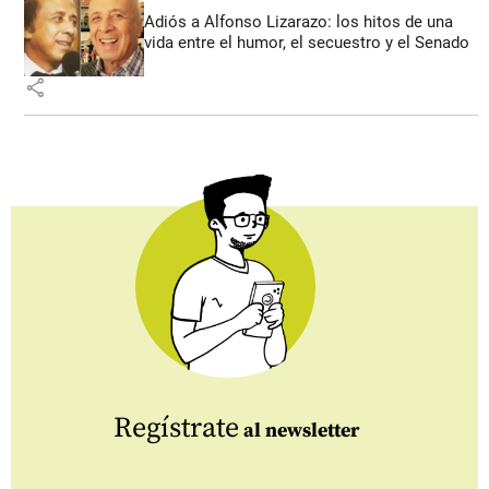
Adiós a Alfonso Lizarazo: los hitos de una
vida entre el humor, el secuestro y el Senado
share
Regístrate
al newsletter