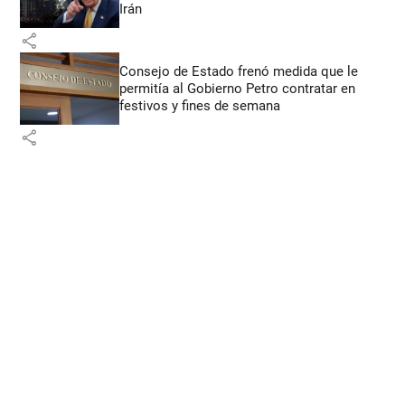
Irán
share
Consejo de Estado frenó medida que le
permitía al Gobierno Petro contratar en
festivos y fines de semana
share