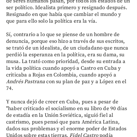
de seres humanos pasan, por todos los estados de un
ser político. Idealista primero y resignado después.
Resignado en que había que cambiar el mundo y
que para ello solo la política era la vía.
Sí, contrario a lo que se piense de un hombre de
denuncia, porque eso hizo a través de sus escritos,
se trató de un idealista, de un ciudadano que nunca
perdió la esperanza en la política, era su dama, su
musa. La trató como prioridad, desde su entrada a
la vida política cuando apoyó a Castro en Cuba y
criticaba a Rojas en Colombia, cuando apoyó a
Andrés Pastrana
con su plan de paz y a López en el
74.
Y nunca dejó de creer en Cuba, pues a pesar de
"haber criticado el socialismo en su libro de 90 días
de estadía en la Unión Soviética, siguió fiel al
castrismo, pues pensó que para América Latina,
dados sus problemas y el enorme poder de Estados
Unidos sobre estas tierras,
Fidel Castro
podía