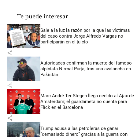
Te puede interesar
Sale a la luz la razón por la que las víctimas
del caso contra Jorge Alfredo Vargas no
participarán en el juicio
share
Autoridades confirman la muerte del famoso
alpinista Nirmal Purja, tras una avalancha en
Pakistán
share
Marc-André Ter Stegen llega cedido al Ajax de
Ámsterdam; el guardameta no cuenta para
Flick en el Barcelona
share
Trump acusa a las petroleras de ganar
“demasiado dinero” gracias a la guerra con