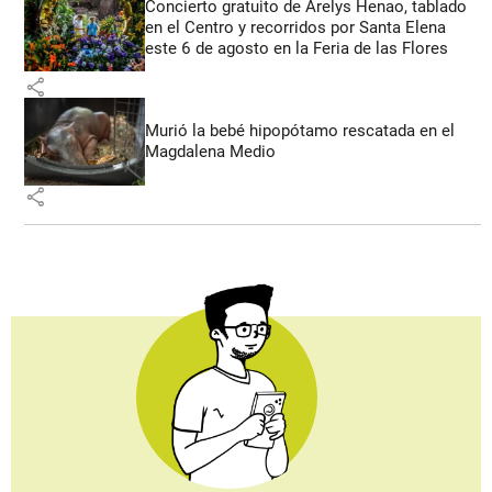
Concierto gratuito de Arelys Henao, tablado
en el Centro y recorridos por Santa Elena
este 6 de agosto en la Feria de las Flores
share
Murió la bebé hipopótamo rescatada en el
Magdalena Medio
share