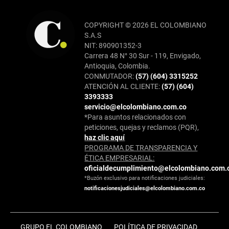
COPYRIGHT © 2026 EL COLOMBIANO
S.A.S
NIT: 890901352-3
Carrera 48 N° 30 Sur - 119, Envigado,
Antioquia, Colombia.
CONMUTADOR:
(57) (604) 3315252
ATENCIÓN AL CLIENTE:
(57) (604)
3393333
servicio@elcolombiano.com.co
*Para asuntos relacionados con
peticiones, quejas y reclamos (PQR),
haz clic aquí
PROGRAMA DE TRANSPARENCIA Y
ÉTICA EMPRESARIAL:
oficialdecumplimiento@elcolombiano.com.
*Buzón exclusivo para notificaciones judiciales:
notificacionesjudiciales@elcolombiano.com.co
GRUPO EL COLOMBIANO
POLÍTICA DE PRIVACIDAD