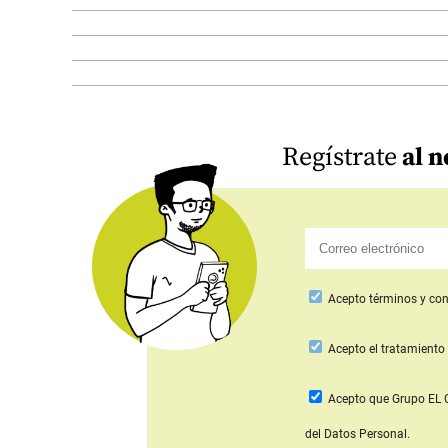
Regístrate
al n
Acepto
términos y con
Acepto
el tratamiento 
Acepto que Grupo E
del Datos Personal.