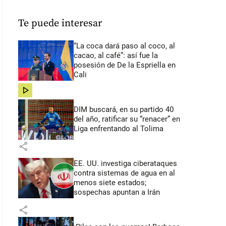
Te puede interesar
“La coca dará paso al coco, al
cacao, al café”: así fue la
posesión de De la Espriella en
Cali
share
DIM buscará, en su partido 40
del año, ratificar su “renacer” en
Liga enfrentando al Tolima
share
EE. UU. investiga ciberataques
contra sistemas de agua en al
menos siete estados;
sospechas apuntan a Irán
share