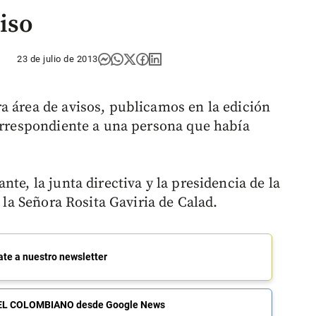
iso
23 de julio de 2013
a área de avisos, publicamos en la edición
correspondiente a una persona que había
te, la junta directiva y la presidencia de la
e la Señora Rosita Gaviria de Calad.
ate a nuestro newsletter
de EL COLOMBIANO desde Google News