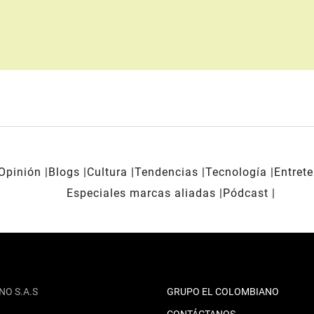
Opinión
Blogs
Cultura
Tendencias
Tecnología
Entret
Especiales marcas aliadas
Pódcast
NO S.A.S
GRUPO EL COLOMBIANO