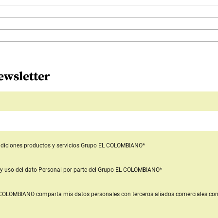
ewsletter
diciones productos y servicios
Grupo EL COLOMBIANO*
y uso del dato Personal
por parte del Grupo EL COLOMBIANO*
L COLOMBIANO
comparta mis datos personales con terceros aliados comerciales
con