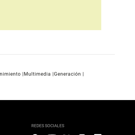
enimiento
Multimedia
Generación
REDES SOCIALES