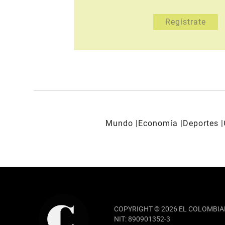
Mundo
Economía
Deportes
REDES SOCIALES
COPYRIGHT © 2026 EL COLOMBIA
NIT: 890901352-3