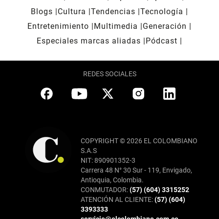
Blogs
Cultura
Tendencias
Tecnología
Entretenimiento
Multimedia
Generación
Especiales marcas aliadas
Pódcast
REDES SOCIALES
COPYRIGHT © 2026 EL COLOMBIANO
S.A.S
NIT: 890901352-3
Carrera 48 N° 30 Sur - 119, Envigado,
Antioquia, Colombia.
CONMUTADOR:
(57) (604) 3315252
ATENCIÓN AL CLIENTE:
(57) (604)
3393333
servicio@elcolombiano.com.co