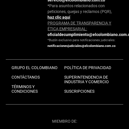
*Para asuntos relacionados con
peticiones, quejas y reclamos (PQR),
haz clic aquí
PROGRAMA DE TRANSPARENCIA Y
ÉTICA EMPRESARIAL:
oficialdecumplimiento@elcolombiano.com.
*Buzón exclusivo para notificaciones judiciales:
notificacionesjudiciales@elcolombiano.com.co
GRUPO EL COLOMBIANO
POLÍTICA DE PRIVACIDAD
CONTÁCTANOS
SUPERINTENDENCIA DE
INDUSTRIA Y COMERCIO
TÉRMINOS Y
CONDICIONES
SUSCRIPCIONES
MIEMBRO DE: