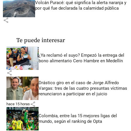
Volcán Puracé: qué significa la alerta naranja y
por qué fue declarada la calamidad pública
share
Te puede interesar
¿Ya reclamó el suyo? Empezó la entrega del
bono alimentario Cero Hambre en Medellín
share
Drástico giro en el caso de Jorge Alfredo
Vargas: tres de las cuatro presuntas víctimas
renunciaron a participar en el juicio
share
hace 15 horas
Colombia, entre las 15 mejores ligas del
mundo, según el ranking de Opta