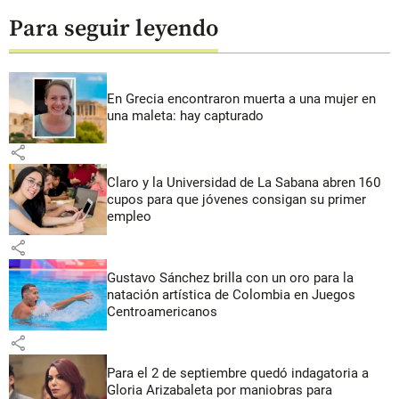
Para seguir leyendo
En Grecia encontraron muerta a una mujer en
una maleta: hay capturado
share
Claro y la Universidad de La Sabana abren 160
cupos para que jóvenes consigan su primer
empleo
share
Gustavo Sánchez brilla con un oro para la
natación artística de Colombia en Juegos
Centroamericanos
share
Para el 2 de septiembre quedó indagatoria a
Gloria Arizabaleta por maniobras para