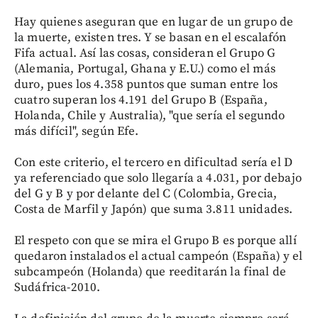
Hay quienes aseguran que en lugar de un grupo de
la muerte, existen tres. Y se basan en el escalafón
Fifa actual. Así las cosas, consideran el Grupo G
(Alemania, Portugal, Ghana y E.U.) como el más
duro, pues los 4.358 puntos que suman entre los
cuatro superan los 4.191 del Grupo B (España,
Holanda, Chile y Australia), "que sería el segundo
más difícil", según Efe.
Con este criterio, el tercero en dificultad sería el D
ya referenciado que solo llegaría a 4.031, por debajo
del G y B y por delante del C (Colombia, Grecia,
Costa de Marfil y Japón) que suma 3.811 unidades.
El respeto con que se mira el Grupo B es porque allí
quedaron instalados el actual campeón (España) y el
subcampeón (Holanda) que reeditarán la final de
Sudáfrica-2010.