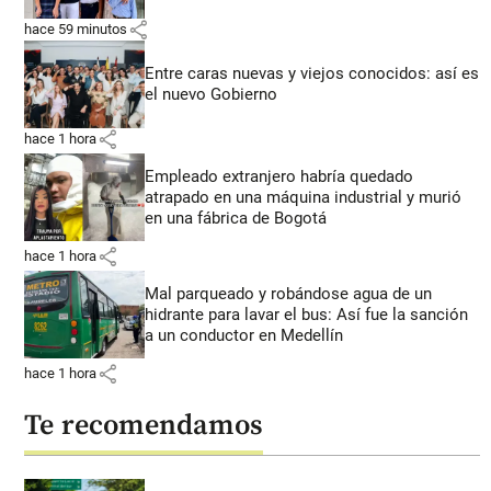
share
hace 59 minutos
Entre caras nuevas y viejos conocidos: así es
el nuevo Gobierno
share
hace 1 hora
Empleado extranjero habría quedado
atrapado en una máquina industrial y murió
en una fábrica de Bogotá
share
hace 1 hora
Mal parqueado y robándose agua de un
hidrante para lavar el bus: Así fue la sanción
a un conductor en Medellín
share
hace 1 hora
Te recomendamos