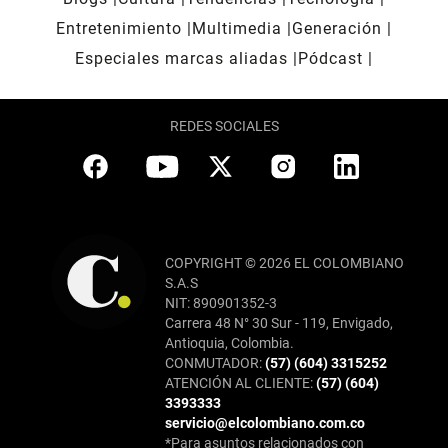
Entretenimiento
Multimedia
Generación
Especiales marcas aliadas
Pódcast
REDES SOCIALES
COPYRIGHT © 2026 EL COLOMBIANO
S.A.S
NIT: 890901352-3
Carrera 48 N° 30 Sur - 119, Envigado,
Antioquia, Colombia.
CONMUTADOR:
(57) (604) 3315252
ATENCIÓN AL CLIENTE:
(57) (604)
3393333
servicio@elcolombiano.com.co
*Para asuntos relacionados con