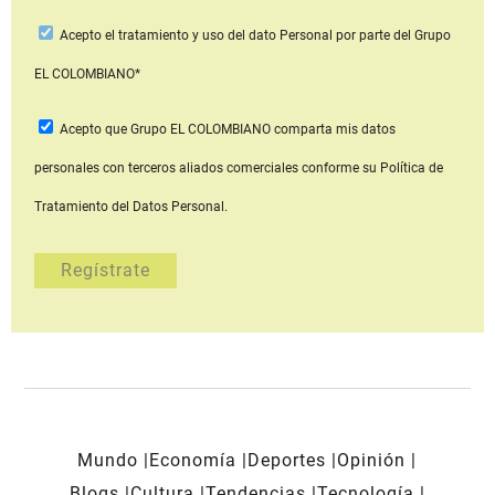
Acepto
el tratamiento y uso del dato Personal
por parte del Grupo
EL COLOMBIANO*
Acepto que Grupo EL COLOMBIANO
comparta mis datos
personales con terceros aliados comerciales
conforme su Política de
Tratamiento del Datos Personal.
Mundo
Economía
Deportes
Opinión
Blogs
Cultura
Tendencias
Tecnología