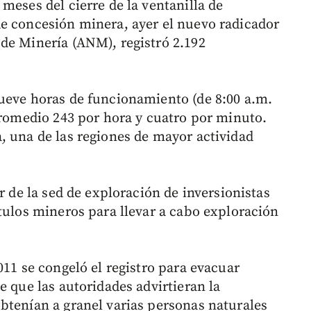
meses del cierre de la ventanilla de
e concesión minera, ayer el nuevo radicador
de Minería (ANM), registró 2.192
ueve horas de funcionamiento (de 8:00 a.m.
 promedio 243 por hora y cuatro por minuto.
, una de las regiones de mayor actividad
r de la sed de exploración de inversionistas
tulos mineros para llevar a cabo exploración
011 se congeló el registro para evacuar
e que las autoridades advirtieran la
btenían a granel varias personas naturales