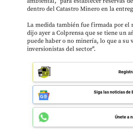
ambiental, "para establecer reservas d
dentro del Catastro Minero en la entrega
La medida también fue firmada por el 
dijo ayer a Colprensa que se tiene un a
puede haber o no minería, lo que a su v
inversionistas del sector".
Regístr
Siga las noticias 
Únete a n