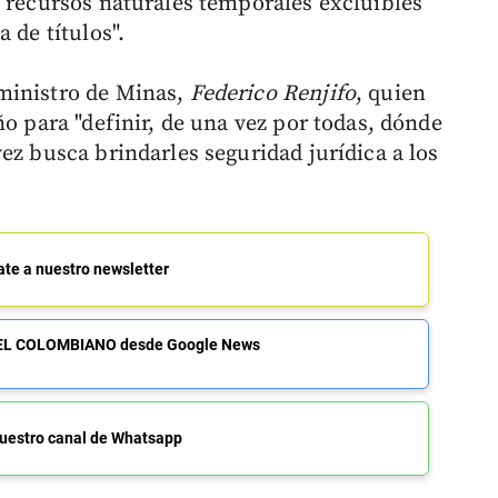
e recursos naturales temporales excluibles
 de títulos".
ministro de Minas,
Federico Renjifo
, quien
ño para "definir, de una vez por todas, dónde
ez busca brindarles seguridad jurídica a los
ate a nuestro newsletter
de EL COLOMBIANO desde Google News
uestro canal de Whatsapp