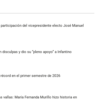
participación del vicepresidente electo José Manuel
n disculpas y dio su “pleno apoyo” a Infantino
s récord en el primer semestre de 2026
as vallas: María Fernanda Murillo hizo historia en