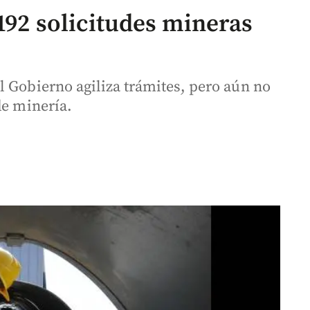
192 solicitudes mineras
l Gobierno agiliza trámites, pero aún no
de minería.