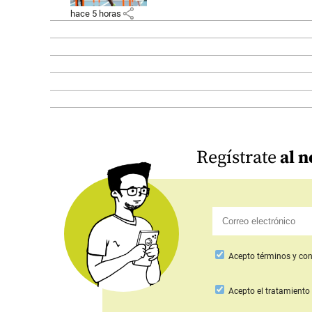
share
hace 5 horas
Regístrate
al n
Acepto
términos y con
Acepto
el tratamiento 