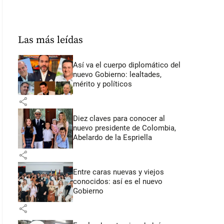
Las más leídas
Así va el cuerpo diplomático del
nuevo Gobierno: lealtades,
mérito y políticos
share
Diez claves para conocer al
nuevo presidente de Colombia,
Abelardo de la Espriella
share
Entre caras nuevas y viejos
conocidos: así es el nuevo
Gobierno
share