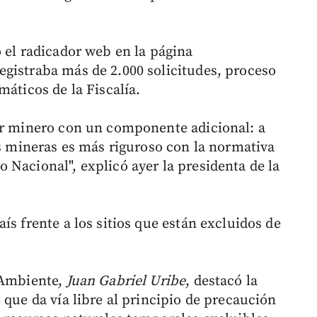
 el radicador web en la página
gistraba más de 2.000 solicitudes, proceso
máticos de la Fiscalía.
or minero con un componente adicional: a
es mineras es más riguroso con la normativa
 Nacional", explicó ayer la presidenta de la
ís frente a los sitios que están excluidos de
 Ambiente,
Juan Gabriel Uribe
, destacó la
 que da vía libre al principio de precaución