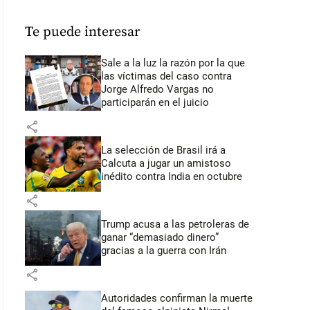
Te puede interesar
Sale a la luz la razón por la que
las víctimas del caso contra
Jorge Alfredo Vargas no
participarán en el juicio
share
La selección de Brasil irá a
Calcuta a jugar un amistoso
inédito contra India en octubre
share
Trump acusa a las petroleras de
ganar “demasiado dinero”
gracias a la guerra con Irán
share
Autoridades confirman la muerte