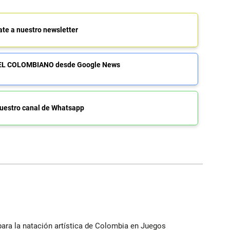
ate a nuestro newsletter
de EL COLOMBIANO desde Google News
uestro canal de Whatsapp
para la natación artística de Colombia en Juegos