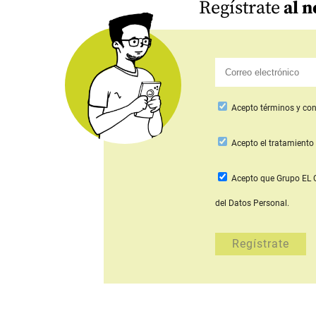
Regístrate
al n
Acepto
términos y con
Acepto
el tratamiento 
Acepto que Grupo E
del Datos Personal.