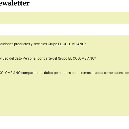
ewsletter
diciones productos y servicios
Grupo EL COLOMBIANO*
y uso del dato Personal
por parte del Grupo EL COLOMBIANO*
L COLOMBIANO
comparta mis datos personales con terceros aliados comerciales
con