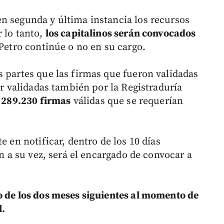
n segunda y última instancia los recursos
 lo tanto,
los capitalinos serán convocados
Petro continúe o no en su cargo.
s partes que las firmas que fueron validadas
or validadas también por la Registraduría
 289.230 firmas
válidas que se requerían
e en notificar, dentro de los 10 días
en a su vez, será el encargado de convocar a
o de los dos meses siguientes al momento de
l.