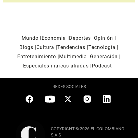
Mundo
Economía
Deportes
Opinión
Blogs
Cultura
Tendencias
Tecnología
Entretenimiento
Multimedia
Generación
Especiales marcas aliadas
Pódcast
REDES SOCIALES
COPYRIGHT © 2026 EL COLOMBIANO
S.A.S