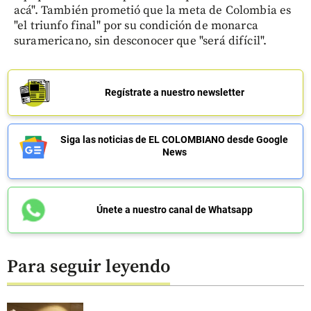
acá". También prometió que la meta de Colombia es
"el triunfo final" por su condición de monarca
suramericano, sin desconocer que "será difícil".
Regístrate a nuestro newsletter
Siga las noticias de EL COLOMBIANO desde Google
News
Únete a nuestro canal de Whatsapp
Para seguir leyendo