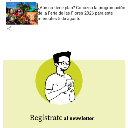
¿Aún no tiene plan? Conozca la programación
de la Feria de las Flores 2026 para este
miércoles 5 de agosto
share
Regístrate
al newsletter