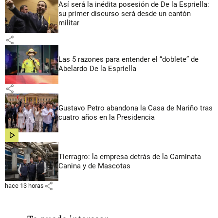
Así será la inédita posesión de De la Espriella:
su primer discurso será desde un cantón
militar
share
Las 5 razones para entender el “doblete” de
Abelardo De la Espriella
share
Gustavo Petro abandona la Casa de Nariño tras
cuatro años en la Presidencia
share
Tierragro: la empresa detrás de la Caminata
Canina y de Mascotas
share
hace 13 horas