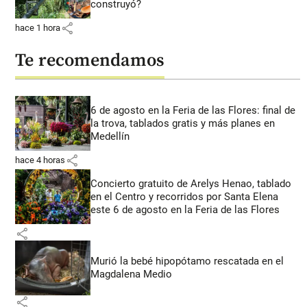
construyó?
share
hace 1 hora
Te recomendamos
6 de agosto en la Feria de las Flores: final de
la trova, tablados gratis y más planes en
Medellín
share
hace 4 horas
Concierto gratuito de Arelys Henao, tablado
en el Centro y recorridos por Santa Elena
este 6 de agosto en la Feria de las Flores
share
Murió la bebé hipopótamo rescatada en el
Magdalena Medio
share