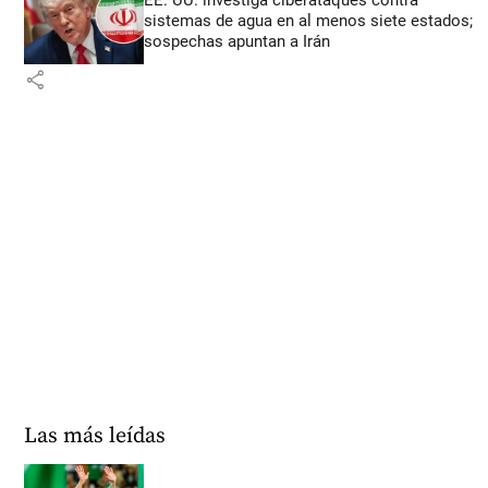
sistemas de agua en al menos siete estados;
sospechas apuntan a Irán
share
Las más leídas