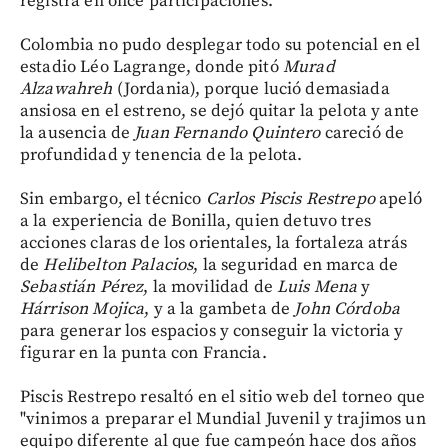
registra en once participaciones.
Colombia no pudo desplegar todo su potencial en el
estadio Léo Lagrange, donde pitó
Murad
Alzawahreh
(Jordania), porque lució demasiada
ansiosa en el estreno, se dejó quitar la pelota y ante
la ausencia de
Juan Fernando Quintero
careció de
profundidad y tenencia de la pelota.
Sin embargo, el técnico
Carlos Piscis Restrepo
apeló
a la experiencia de Bonilla, quien detuvo tres
acciones claras de los orientales, la fortaleza atrás
de
Helibelton Palacios
, la seguridad en marca de
Sebastián Pérez
, la movilidad de
Luis Mena
y
Hárrison Mojica
, y a la gambeta de
John Córdoba
para generar los espacios y conseguir la victoria y
figurar en la punta con Francia.
Piscis Restrepo resaltó en el sitio web del torneo que
"vinimos a preparar el Mundial Juvenil y trajimos un
equipo diferente al que fue campeón hace dos años