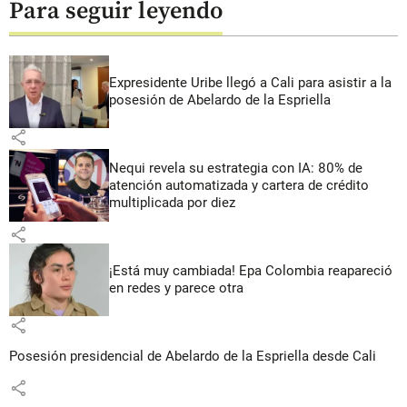
Para seguir leyendo
Expresidente Uribe llegó a Cali para asistir a la
posesión de Abelardo de la Espriella
share
Nequi revela su estrategia con IA: 80% de
atención automatizada y cartera de crédito
multiplicada por diez
share
¡Está muy cambiada! Epa Colombia reapareció
en redes y parece otra
share
Posesión presidencial de Abelardo de la Espriella desde Cali
share