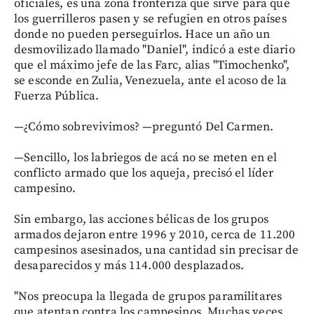
oficiales, es una zona fronteriza que sirve para que
los guerrilleros pasen y se refugien en otros países
donde no pueden perseguirlos. Hace un año un
desmovilizado llamado "Daniel", indicó a este diario
que el máximo jefe de las Farc, alias "Timochenko",
se esconde en Zulia, Venezuela, ante el acoso de la
Fuerza Pública.
—¿Cómo sobrevivimos? —preguntó Del Carmen.
—Sencillo, los labriegos de acá no se meten en el
conflicto armado que los aqueja, precisó el líder
campesino.
Sin embargo, las acciones bélicas de los grupos
armados dejaron entre 1996 y 2010, cerca de 11.200
campesinos asesinados, una cantidad sin precisar de
desaparecidos y más 114.000 desplazados.
"Nos preocupa la llegada de grupos paramilitares
que atentan contra los campesinos. Muchas veces