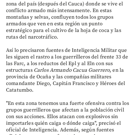
zona del país (después del Cauca) donde se vive el
conflicto armado más intensamente. En estas
montañas y selvas, confluyen todos los grupos
armados que ven en esta región un punto
estratégico para el cultivo de la hoja de coca y las
rutas del narcotráfico.
Así lo precisaron fuentes de Inteligencia Militar que
les siguen el rastro a los guerrilleros del frente 33 de
las Farc, a los reductos del Epl y al Eln con sus
estructuras
Carlos Armando Cacua Guerrero
, en la
provincia de Ocaña y las compañías militares
comandante Diego, Capitán Francisco y Héroes del
Catatumbo.
"En esta zona tenemos una fuerte ofensiva contra los
grupos guerrilleros que afectan a la población civil
con sus acciones. Ellos atacan con explosivos sin
importarles quién caiga o dónde caiga", precisó el
oficial de Inteligencia. Además, según fuentes