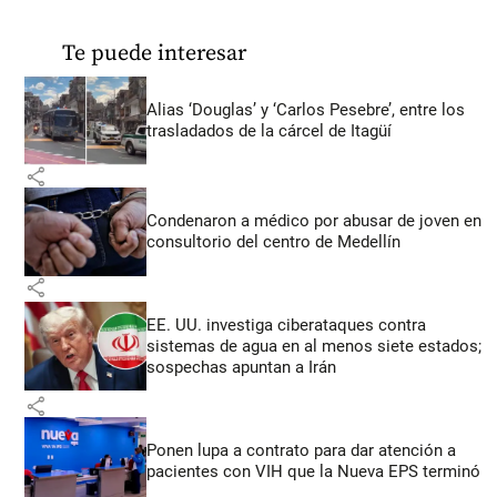
Te puede interesar
Alias ‘Douglas’ y ‘Carlos Pesebre’, entre los
trasladados de la cárcel de Itagüí
share
Condenaron a médico por abusar de joven en
consultorio del centro de Medellín
share
EE. UU. investiga ciberataques contra
sistemas de agua en al menos siete estados;
sospechas apuntan a Irán
share
Ponen lupa a contrato para dar atención a
pacientes con VIH que la Nueva EPS terminó