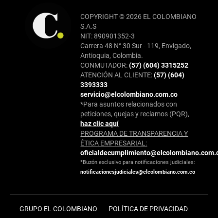
COPYRIGHT © 2026 EL COLOMBIANO
S.A.S
NIT: 890901352-3
Carrera 48 N° 30 Sur - 119, Envigado,
Antioquia, Colombia.
CONMUTADOR:
(57) (604) 3315252
ATENCIÓN AL CLIENTE:
(57) (604)
3393333
servicio@elcolombiano.com.co
*Para asuntos relacionados con
peticiones, quejas y reclamos (PQR),
haz clic aquí
PROGRAMA DE TRANSPARENCIA Y
ÉTICA EMPRESARIAL:
oficialdecumplimiento@elcolombiano.com.
*Buzón exclusivo para notificaciones judiciales:
notificacionesjudiciales@elcolombiano.com.co
GRUPO EL COLOMBIANO
POLÍTICA DE PRIVACIDAD