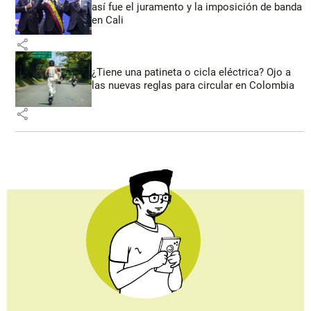
así fue el juramento y la imposición de banda
en Cali
share
¿Tiene una patineta o cicla eléctrica? Ojo a
las nuevas reglas para circular en Colombia
share