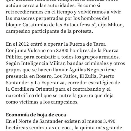
actúan cerca a las autoridades. Es como si
retrocediéramos en el tiempo y volviéramos a vivir
las masacres perpetradas por los hombres del
bloque Catatumbo de las Autodefensas", dijo Milton,
campesino participante de la protesta.
En el 2012 entró a operar la Fuerza de Tarea
Conjunta Vulcano con 8.000 hombres de la Fuerza
Pública para combatir a todos los grupos armados.
Según Inteligencia Militar, bandas criminales y otros
grupos que se hacen llamar Águilas Negras tiene
presencia en Rosero, Los Patios, El Zulia, Puerto
Santander y La Esperanza, corredor estratégico de
la Cordillera Oriental para el contrabando y el
narcotráfico del que se nutre la guerra que deja
como víctimas a los campesinos.
Economía de hoja de coca
En el Norte de Santander existen al menos 3.490
hectáreas sembradas de coca, la quinta más grande