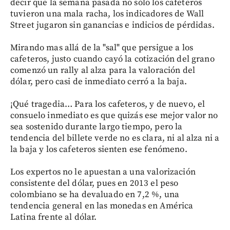
decir que la semana pasada no sólo los cafeteros
tuvieron una mala racha, los indicadores de Wall
Street jugaron sin ganancias e indicios de pérdidas.
Mirando mas allá de la "sal" que persigue a los
cafeteros, justo cuando cayó la cotización del grano
comenzó un rally al alza para la valoración del
dólar, pero casi de inmediato cerró a la baja.
¡Qué tragedia… Para los cafeteros, y de nuevo, el
consuelo inmediato es que quizás ese mejor valor no
sea sostenido durante largo tiempo, pero la
tendencia del billete verde no es clara, ni al alza ni a
la baja y los cafeteros sienten ese fenómeno.
Los expertos no le apuestan a una valorización
consistente del dólar, pues en 2013 el peso
colombiano se ha devaluado en 7,2 %, una
tendencia general en las monedas en América
Latina frente al dólar.