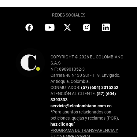
REDES SOCIALES
COPYRIGHT © 2026 EL COLOMBIANO
S.A.S
NIT: 890901352-3
Carrera 48 N° 30 Sur - 119, Envigado,
Antioquia, Colombia.
CONMUTADOR:
(57) (604) 3315252
ATENCIÓN AL CLIENTE:
(57) (604)
3393333
servicio@elcolombiano.com.co
*Para asuntos relacionados con
peticiones, quejas y reclamos (PQR),
haz clic aquí
PROGRAMA DE TRANSPARENCIA Y
ÉTICA EMPRESARIAL: