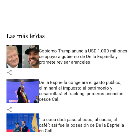
Las más leídas
Gobierno Trump anuncia USD 1.000 millones
de apoyo a gobierno de De la Espriella y
promete revisar aranceles
share
De la Espriella congelará el gasto público,
eliminará el impuesto al patrimonio y
desarrollará el fracking: primeros anuncios
desde Cali
share
“La coca dará paso al coco, al cacao, al
café”: así fue la posesión de De la Espriella
en Cali