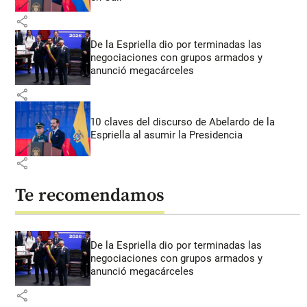
share
De la Espriella dio por terminadas las
negociaciones con grupos armados y
anunció megacárceles
share
10 claves del discurso de Abelardo de la
Espriella al asumir la Presidencia
share
Te recomendamos
De la Espriella dio por terminadas las
negociaciones con grupos armados y
anunció megacárceles
share