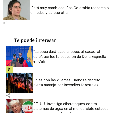
¡Está muy cambiada! Epa Colombia reapareció
en redes y parece otra
share
Te puede interesar
“La coca dará paso al coco, al cacao, al
café”: así fue la posesión de De la Espriella
en Cali
share
¡Pilas con las quemas! Barbosa decretó
alerta naranja por incendios forestales
share
EE. UU. investiga ciberataques contra
sistemas de agua en al menos siete estados;