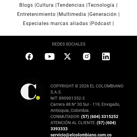
Blogs
Cultura
Tendencias
Tecnología
Entretenimiento
Multimedia
Generación
Especiales marcas aliadas
Pódcast
REDES SOCIALES
COPYRIGHT © 2026 EL COLOMBIANO
S.A.S
NIT: 890901352-3
Carrera 48 N° 30 Sur - 119, Envigado,
Antioquia, Colombia.
CONMUTADOR:
(57) (604) 3315252
ATENCIÓN AL CLIENTE:
(57) (604)
3393333
servicio@elcolombiano.com.co