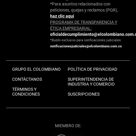
*Para asuntos relacionados con
peticiones, quejas y reclamos (PQR),
haz clic aquí
PROGRAMA DE TRANSPARENCIA Y
ÉTICA EMPRESARIAL:
oficialdecumplimiento@elcolombiano.com.
*Buzón exclusivo para notificaciones judiciales:
notificacionesjudiciales@elcolombiano.com.co
GRUPO EL COLOMBIANO
POLÍTICA DE PRIVACIDAD
CONTÁCTANOS
SUPERINTENDENCIA DE
INDUSTRIA Y COMERCIO
TÉRMINOS Y
CONDICIONES
SUSCRIPCIONES
MIEMBRO DE: