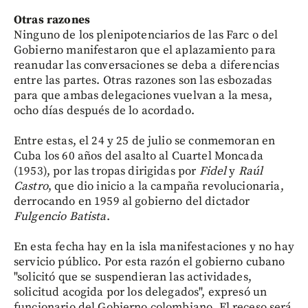
Otras razones
Ninguno de los plenipotenciarios de las Farc o del
Gobierno manifestaron que el aplazamiento para
reanudar las conversaciones se deba a diferencias
entre las partes. Otras razones son las esbozadas
para que ambas delegaciones vuelvan a la mesa,
ocho días después de lo acordado.
Entre estas, el 24 y 25 de julio se conmemoran en
Cuba los 60 años del asalto al Cuartel Moncada
(1953), por las tropas dirigidas por
Fidel
y
Raúl
Castro
, que dio inicio a la campaña revolucionaria,
derrocando en 1959 al gobierno del dictador
Fulgencio Batista
.
En esta fecha hay en la isla manifestaciones y no hay
servicio público. Por esta razón el gobierno cubano
"solicitó que se suspendieran las actividades,
solicitud acogida por los delegados", expresó un
funcionario del Gobierno colombiano. El receso será