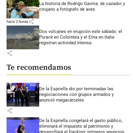
La historia de Rodrigo Gaviria: de cazador y
cirujano a fotógrafo de aves
share
hace 2 horas
Dos volcanes en erupción este sábado: el
Puracé en Colombia y el Etna en Italia
registran actividad intensa
share
Te recomendamos
De la Espriella dio por terminadas las
negociaciones con grupos armados y
anunció megacárceles
share
De la Espriella congelará el gasto público,
eliminará el impuesto al patrimonio y
desarrollará el fracking: primeros anuncios