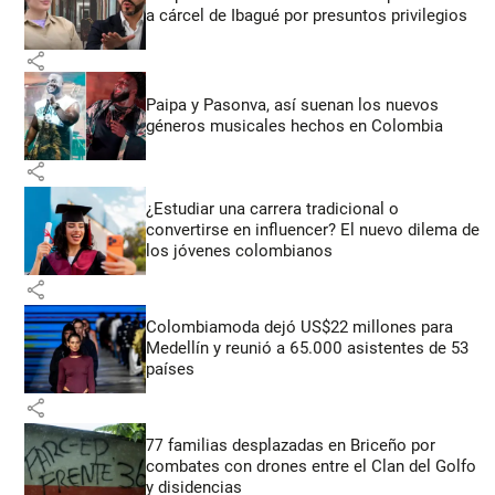
a cárcel de Ibagué por presuntos privilegios
share
Paipa y Pasonva, así suenan los nuevos
géneros musicales hechos en Colombia
share
¿Estudiar una carrera tradicional o
convertirse en influencer? El nuevo dilema de
los jóvenes colombianos
share
Colombiamoda dejó US$22 millones para
Medellín y reunió a 65.000 asistentes de 53
países
share
77 familias desplazadas en Briceño por
combates con drones entre el Clan del Golfo
y disidencias