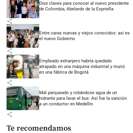
Diez claves para conocer al nuevo presidente
de Colombia, Abelardo de la Espriella
share
Entre caras nuevas y viejos conocidos: así es
el nuevo Gobierno
share
Empleado extranjero habría quedado
atrapado en una máquina industrial y murió
en una fábrica de Bogotá
share
Mal parqueado y robándose agua de un
hidrante para lavar el bus: Así fue la sanción
a un conductor en Medellín
share
Te recomendamos