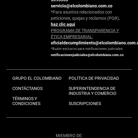
servicio@elcolombiano.com.co
*Para asuntos relacionados con
peticiones, quejas y reclamos (PQR),
haz clic aquí
PROGRAMA DE TRANSPARENCIA Y
ÉTICA EMPRESARIAL:
oficialdecumplimiento@elcolombiano.com.
*Buzón exclusivo para notificaciones judiciales:
notificacionesjudiciales@elcolombiano.com.co
GRUPO EL COLOMBIANO
POLÍTICA DE PRIVACIDAD
CONTÁCTANOS
SUPERINTENDENCIA DE
INDUSTRIA Y COMERCIO
TÉRMINOS Y
CONDICIONES
SUSCRIPCIONES
MIEMBRO DE: