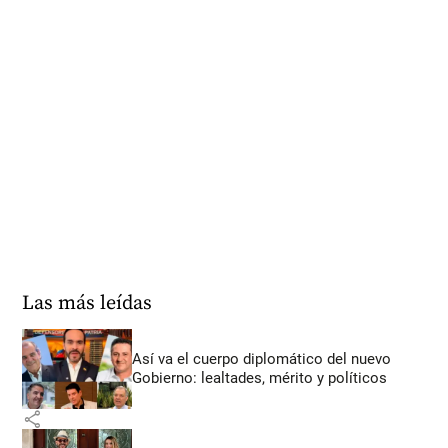
Las más leídas
Así va el cuerpo diplomático del nuevo
Gobierno: lealtades, mérito y políticos
share