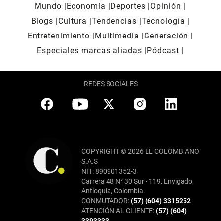
Mundo
Economía
Deportes
Opinión
Blogs
Cultura
Tendencias
Tecnología
Entretenimiento
Multimedia
Generación
Especiales marcas aliadas
Pódcast
REDES SOCIALES
COPYRIGHT © 2026 EL COLOMBIANO
S.A.S
NIT: 890901352-3
Carrera 48 N° 30 Sur - 119, Envigado,
Antioquia, Colombia.
CONMUTADOR:
(57) (604) 3315252
ATENCIÓN AL CLIENTE:
(57) (604)
3393333