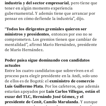
industria y del sector empresarial
, pero tiene que
tener en algún momento experiencia
gubernamental. Y además tiene que arrancar por
pensar en cómo defiende la industria”, dijo.
“
Todos los dirigentes gremiales quieren ser
ministros y presidentes
, entonces por eso no se
comprometen. Los gremios tienen que cambiar de
mentalidad”, afirmó Mario Hernández, presidente
de Mario Hernández.
Poder paisa sigue dominando con candidatos
actuales
Entre los cuatro candidatos que sobreviven en el
proceso para elegir presidente en la Andi, solo uno
de ellos es de Bogotá: el
exministro de comercio
Luis Guillermo Plata
. Por los cafeteros, que además
estarían apoyados por
Luis Carlos Villegas, están el
exzar del TLC, Hernándo José Gómez, y el
presidente de Cenit, Camilo Marulanda
. Y aunque