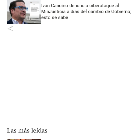
Iván Cancino denuncia ciberataque al
MinJusticia a días del cambio de Gobierno;
esto se sabe
share
Las más leídas