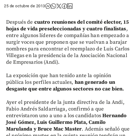
25 de octubre de 2013
Después de
cuatro reuniones del comité elector, 15
hojas de vida preseleccionadas y cuatro finalistas
,
entre algunos líderes de compañías han empezado a
surgir voces que proponen que se vuelvan a barajar
nombres para encontrar el reemplazo de Luis Carlos
Villegas en la presidencia de la Asociación Nacional
de Empresarios (Andi).
La exposición que han tenido ante la opinión
pública los perfiles actuales,
han generado un
desgaste que entre algunos sectores no cae bien.
Ayer el presidente de la junta directiva de la Andi,
Fabio Andrés Saldarriaga, confirmó a que
entrevistaron uno a uno a los candidatos
Hernando
José Gómez, Luis Guillermo Plata, Camilo
Marulanda y Bruce Mac Master
. Además señaló que
el próximo martes en la quinta reunión tendrán un