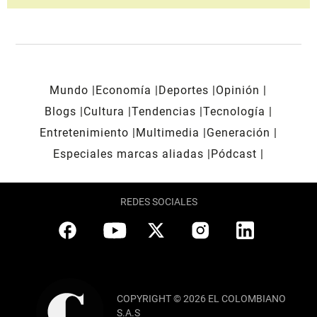
Mundo
Economía
Deportes
Opinión
Blogs
Cultura
Tendencias
Tecnología
Entretenimiento
Multimedia
Generación
Especiales marcas aliadas
Pódcast
REDES SOCIALES
COPYRIGHT © 2026 EL COLOMBIANO
S.A.S