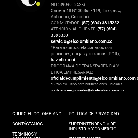
NIT: 890901352-3
Carrera 48 N° 30 Sur - 119, Envigado,
Antioquia, Colombia.
CONMUTADOR:
(57) (604) 3315252
ATENCIÓN AL CLIENTE:
(57) (604)
3393333
servicio@elcolombiano.com.co
*Para asuntos relacionados con
peticiones, quejas y reclamos (PQR),
haz clic aquí
PROGRAMA DE TRANSPARENCIA Y
ÉTICA EMPRESARIAL:
oficialdecumplimiento@elcolombiano.com.
*Buzón exclusivo para notificaciones judiciales:
notificacionesjudiciales@elcolombiano.com.co
GRUPO EL COLOMBIANO
POLÍTICA DE PRIVACIDAD
CONTÁCTANOS
SUPERINTENDENCIA DE
INDUSTRIA Y COMERCIO
TÉRMINOS Y