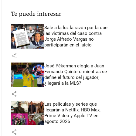
Te puede interesar
Sale a la luz la razón por la que
las víctimas del caso contra
Jorge Alfredo Vargas no
participarán en el juicio
share
José Pékerman elogia a Juan
Fernando Quintero mientras se
define el futuro del jugador;
¿llegará a la MLS?
share
Las películas y series que
llegarán a Netflix, HBO Max,
Prime Video y Apple TV en
agosto 2026
share