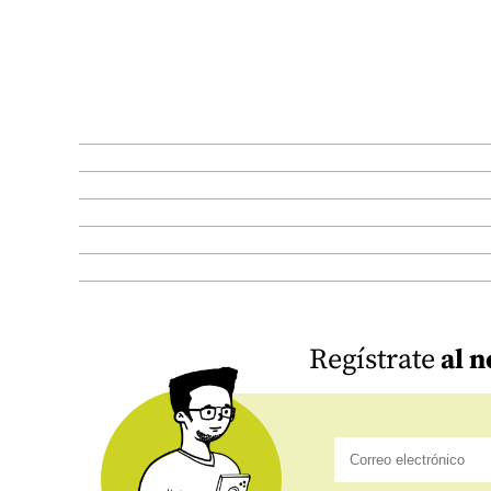
Regístrate
al n