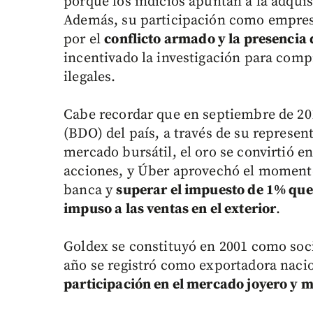
porque los indicios apuntan a la adquis
Además, su participación como empresa
por el
conflicto armado y la presencia 
incentivado la investigación para comp
ilegales.
Cabe recordar que en septiembre de 20
(BDO) del país, a través de su represente
mercado bursátil, el oro se convirtió en
acciones, y Úber aprovechó el momento
banca y
superar el impuesto de 1% que
impuso a las ventas en el exterior
.
Goldex se constituyó en 2001 como so
año se registró como exportadora naci
participación en el mercado joyero y m