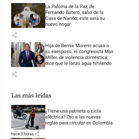
La Paloma de la Paz, de
Fernando Botero, salió de la
Casa de Nariño; este será su
nuevo hogar
share
Hija de Bernie Moreno acusa a
su exesposo, el congresista Max
Miller, de violencia doméstica:
dice que le lanzó agua hirviendo
share
Las más leídas
¿Tiene una patineta o cicla
eléctrica? Ojo a las nuevas
reglas para circular en Colombia
share
hace 2 horas