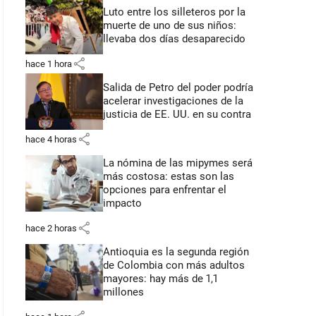
Luto entre los silleteros por la
muerte de uno de sus niños:
llevaba dos días desaparecido
share
hace 1 hora
Salida de Petro del poder podría
acelerar investigaciones de la
justicia de EE. UU. en su contra
share
hace 4 horas
La nómina de las mipymes será
más costosa: estas son las
opciones para enfrentar el
impacto
share
hace 2 horas
Antioquia es la segunda región
de Colombia con más adultos
mayores: hay más de 1,1
millones