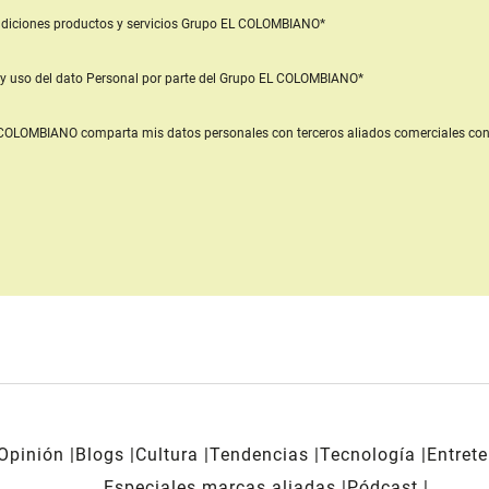
diciones productos y servicios
Grupo EL COLOMBIANO*
y uso del dato Personal
por parte del Grupo EL COLOMBIANO*
L COLOMBIANO
comparta mis datos personales con terceros aliados comerciales
con
Opinión
Blogs
Cultura
Tendencias
Tecnología
Entret
Especiales marcas aliadas
Pódcast