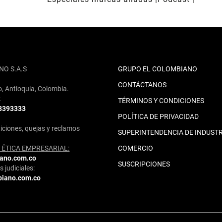
NO S.A.S
GRUPO EL COLOMBIANO
CONTÁCTANOS
o, Antioquia, Colombia.
2
TÉRMINOS Y CONDICIONES
 3393333
POLÍTICA DE PRIVACIDAD
iciones, quejas y reclamos
SUPERINTENDENCIA DE INDUSTR
ÉTICA EMPRESARIAL:
COMERCIO
iano.com.co
SUSCRIPCIONES
 judiciales:
biano.com.co