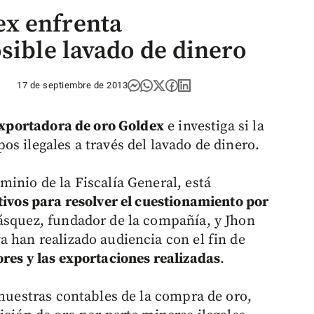
x enfrenta
sible lavado de dinero
17 de septiembre de 2013
 exportadora de oro Goldex
e investiga si la
s ilegales a través del lavado de dinero.
inio de la Fiscalía General, está
tivos para resolver el cuestionamiento por
Vásquez, fundador de la compañía, y Jhon
a han realizado audiencia con el fin de
res y las exportaciones realizadas
.
 muestras contables de la compra de oro,