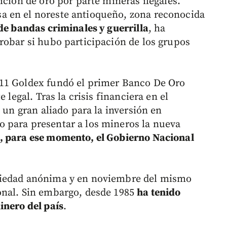
ición de oro por parte mineras ilegales.
 en el noreste antioqueño, zona reconocida
de bandas criminales y guerrilla
, ha
robar si hubo participación de los grupos
11 Goldex fundó el primer Banco De Oro
 legal. Tras la crisis financiera en el
 un gran aliado para la inversión en
 para presentar a los mineros la nueva
, para ese momento, el Gobierno Nacional
ciedad anónima y en noviembre del mismo
onal. Sin embargo, desde 1985
ha tenido
inero del país
.