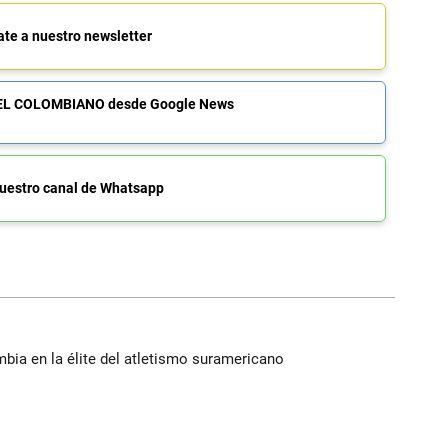
ate a nuestro newsletter
de EL COLOMBIANO desde Google News
uestro canal de Whatsapp
ia en la élite del atletismo suramericano