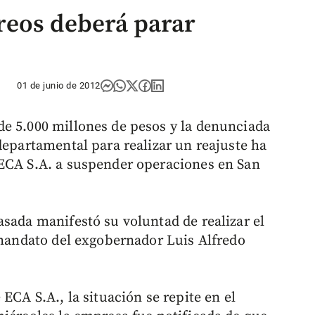
reos deberá parar
01 de junio de 2012
e 5.000 millones de pesos y la denunciada
departamental para realizar un reajuste ha
 ECA S.A. a suspender operaciones en San
asada manifestó su voluntad de realizar el
l mandato del exgobernador Luis Alfredo
ECA S.A., la situación se repite en el