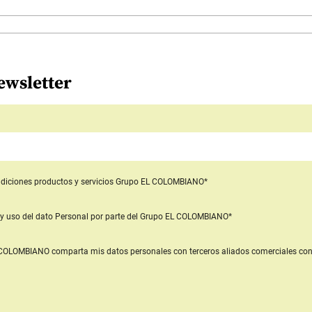
ewsletter
diciones productos y servicios
Grupo EL COLOMBIANO*
y uso del dato Personal
por parte del Grupo EL COLOMBIANO*
L COLOMBIANO
comparta mis datos personales con terceros aliados comerciales
con