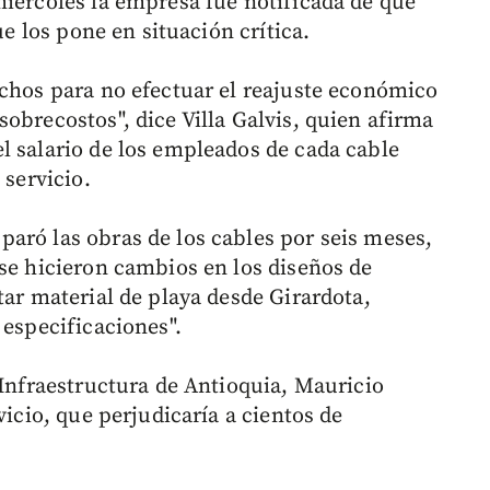
miércoles la empresa fue notificada de que
ue los pone en situación crítica.
echos para no efectuar el reajuste económico
obrecostos", dice Villa Galvis, quien afirma
l salario de los empleados de cada cable
 servicio.
aró las obras de los cables por seis meses,
 se hicieron cambios en los diseños de
tar material de playa desde Girardota,
 especificaciones".
 Infraestructura de Antioquia, Mauricio
vicio, que perjudicaría a cientos de