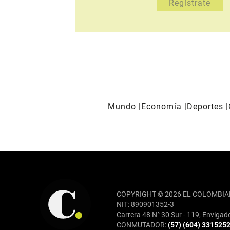
Mundo
Economía
Deportes
REDES SOCIALES
COPYRIGHT © 2026 EL COLOMBIA
NIT: 890901352-3
Carrera 48 N° 30 Sur - 119, Envigad
CONMUTADOR:
(57) (604) 331525