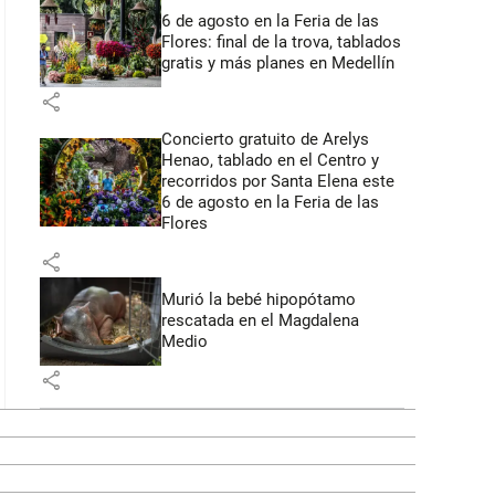
6 de agosto en la Feria de las
Flores: final de la trova, tablados
gratis y más planes en Medellín
share
Concierto gratuito de Arelys
Henao, tablado en el Centro y
recorridos por Santa Elena este
6 de agosto en la Feria de las
Flores
share
Murió la bebé hipopótamo
rescatada en el Magdalena
Medio
share