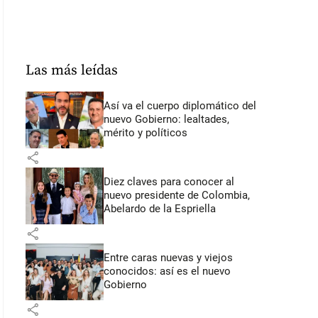
Las más leídas
Así va el cuerpo diplomático del
nuevo Gobierno: lealtades,
mérito y políticos
share
Diez claves para conocer al
nuevo presidente de Colombia,
Abelardo de la Espriella
share
Entre caras nuevas y viejos
conocidos: así es el nuevo
Gobierno
share