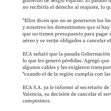
gobierno de Sergio Fajardo. El pasado 
no recibiría el derecho al reajuste, lo q
"Ellos dicen que no se generaron los h
y nosotros les demostramos que sí hay s
que no tienen presupuesto para pagar e
aéreo y se verán obligados a cancelar el
ECA señaló que la pasada Gobernación p
lo que les generó pérdidas. Agregó que
algunos cables y les exigieron transpor
"cuando el de la región cumplía con las
ECA S.A. ya le informó al secretario de
Valencia, su decisión de cancelar el ser
campesinos.