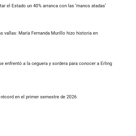
ortar el Estado un 40% arranca con las ‘manos atadas’
as vallas: María Fernanda Murillo hizo historia en
e enfrentó a la ceguera y sordera para conocer a Erling
s récord en el primer semestre de 2026