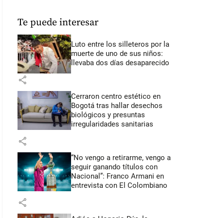
Te puede interesar
Luto entre los silleteros por la
muerte de uno de sus niños:
llevaba dos días desaparecido
share
Cerraron centro estético en
Bogotá tras hallar desechos
biológicos y presuntas
irregularidades sanitarias
share
“No vengo a retirarme, vengo a
seguir ganando títulos con
Nacional”: Franco Armani en
entrevista con El Colombiano
share