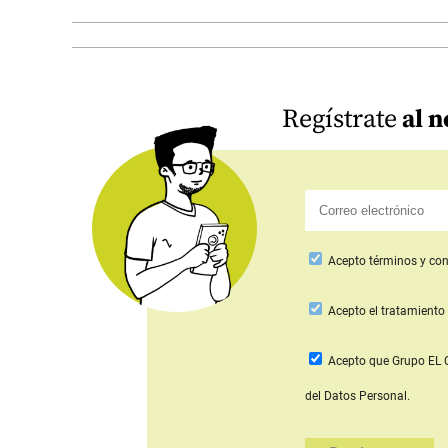
Regístrate
al n
Acepto
términos y con
Acepto
el tratamiento 
Acepto que Grupo E
del Datos Personal.