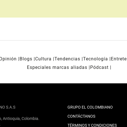
Opinión
Blogs
Cultura
Tendencias
Tecnología
Entret
Especiales marcas aliadas
Pódcast
NO S.A.S
GRUPO EL COLOMBIANO
CONTÁCTANOS
o, Antioquia, Colombia.
2
TÉRMINOS Y CONDICIONES