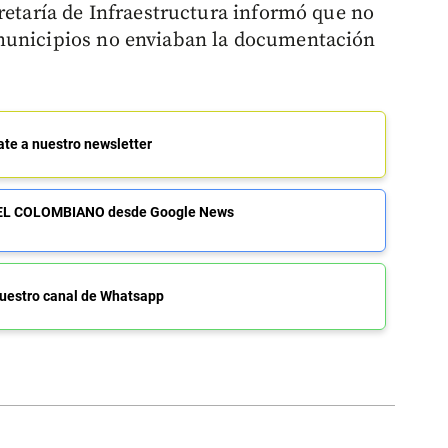
retaría de Infraestructura informó que no
municipios no enviaban la documentación
ate a nuestro newsletter
de EL COLOMBIANO desde Google News
uestro canal de Whatsapp