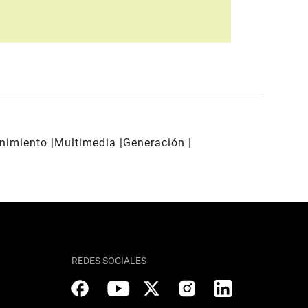
enimiento
Multimedia
Generación
REDES SOCIALES