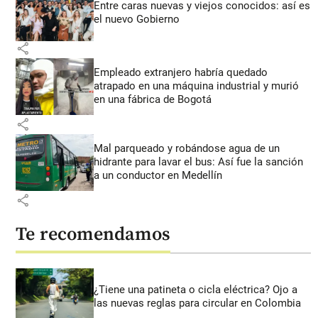
Entre caras nuevas y viejos conocidos: así es
el nuevo Gobierno
share
Empleado extranjero habría quedado
atrapado en una máquina industrial y murió
en una fábrica de Bogotá
share
Mal parqueado y robándose agua de un
hidrante para lavar el bus: Así fue la sanción
a un conductor en Medellín
share
Te recomendamos
¿Tiene una patineta o cicla eléctrica? Ojo a
las nuevas reglas para circular en Colombia