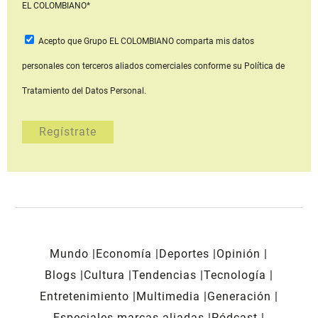
EL COLOMBIANO*
Acepto que Grupo EL COLOMBIANO
comparta mis datos
personales con terceros aliados comerciales
conforme su Política de
Tratamiento del Datos Personal.
Mundo
Economía
Deportes
Opinión
Blogs
Cultura
Tendencias
Tecnología
Entretenimiento
Multimedia
Generación
Especiales marcas aliadas
Pódcast