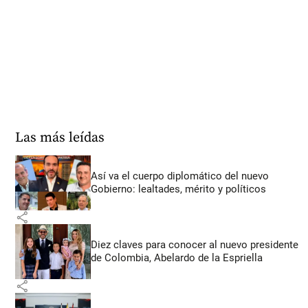
Las más leídas
Así va el cuerpo diplomático del nuevo
Gobierno: lealtades, mérito y políticos
share
Diez claves para conocer al nuevo presidente
de Colombia, Abelardo de la Espriella
share