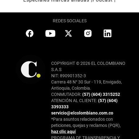
REDES SOCIALES
COPYRIGHT © 2026 EL COLOMBIANO
S.A.S
NIT: 890901352-3
Carrera 48 N° 30 Sur - 119, Envigado,
Antioquia, Colombia.
CONMUTADOR:
(57) (604) 3315252
ATENCIÓN AL CLIENTE:
(57) (604)
3393333
servicio@elcolombiano.com.co
*Para asuntos relacionados con
peticiones, quejas y reclamos (PQR),
haz clic aquí
PROGRAMA DE TRANSPARENCIA Y