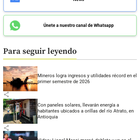
Únete a nuestro canal de Whatsapp
Para seguir leyendo
Mineros logra ingresos y utilidades récord en el
primer semestre de 2026
share
Con paneles solares, llevarán energía a
habitantes ubicados a orillas del río Atrato, en
Antioquia
share