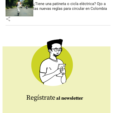
¿Tiene una patineta o cicla eléctrica? Ojo a
las nuevas reglas para circular en Colombia
share
Regístrate
al newsletter