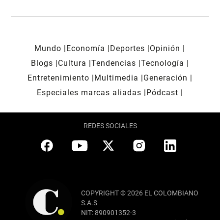
Mundo
Economía
Deportes
Opinión
Blogs
Cultura
Tendencias
Tecnología
Entretenimiento
Multimedia
Generación
Especiales marcas aliadas
Pódcast
REDES SOCIALES
COPYRIGHT © 2026 EL COLOMBIANO
S.A.S
NIT: 890901352-3