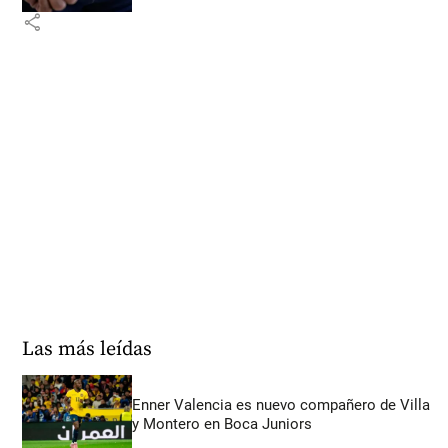
share
Las más leídas
Enner Valencia es nuevo compañero de Villa
y Montero en Boca Juniors