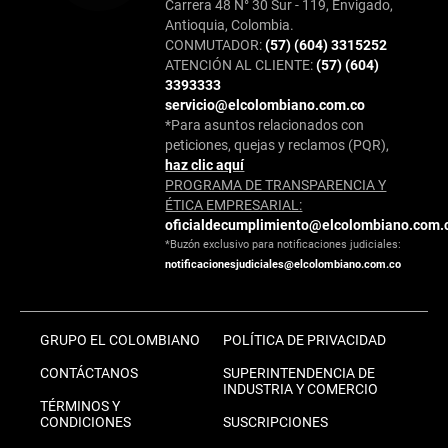
Carrera 48 N° 30 Sur - 119, Envigado,
Antioquia, Colombia.
CONMUTADOR:
(57) (604) 3315252
ATENCIÓN AL CLIENTE:
(57) (604)
3393333
servicio@elcolombiano.com.co
*Para asuntos relacionados con
peticiones, quejas y reclamos (PQR),
haz clic aquí
PROGRAMA DE TRANSPARENCIA Y
ÉTICA EMPRESARIAL:
oficialdecumplimiento@elcolombiano.com.
*Buzón exclusivo para notificaciones judiciales:
notificacionesjudiciales@elcolombiano.com.co
GRUPO EL COLOMBIANO
POLÍTICA DE PRIVACIDAD
CONTÁCTANOS
SUPERINTENDENCIA DE
INDUSTRIA Y COMERCIO
TÉRMINOS Y
CONDICIONES
SUSCRIPCIONES