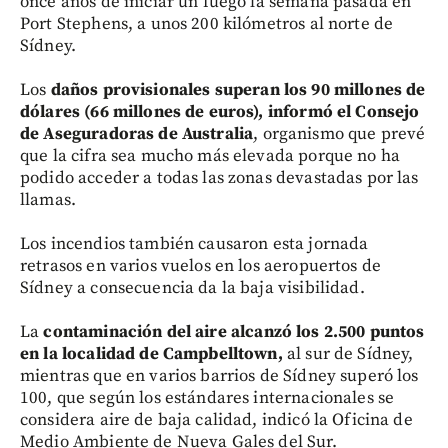
once años de iniciar un fuego la semana pasada en
Port Stephens, a unos 200 kilómetros al norte de
Sídney.
Los
daños provisionales superan los 90 millones de
dólares (66 millones de euros), informó el Consejo
de Aseguradoras de Australia
, organismo que prevé
que la cifra sea mucho más elevada porque no ha
podido acceder a todas las zonas devastadas por las
llamas.
Los incendios también causaron esta jornada
retrasos en varios vuelos en los aeropuertos de
Sídney a consecuencia da la baja visibilidad.
La
contaminación del aire alcanzó los 2.500 puntos
en la localidad de Campbelltown,
al sur de Sídney,
mientras que en varios barrios de Sídney superó los
100, que según los estándares internacionales se
considera aire de baja calidad, indicó la Oficina de
Medio Ambiente de Nueva Gales del Sur.