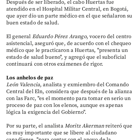
Después de ser liberado, el cabo Huertas fue
atendido en el Hospital Militar Central, en Bogotá,
que ayer dio un parte médico en el que señalaron su
buen estado de salud.
El general
Eduardo Pérez Arango
, vocero del centro
asistencial, aseguró que, de acuerdo con el chequeo
médico que le practicaron a Huertas, "presenta un
estado de salud bueno", y agregó que el suboficial
continuará con otros exámenes de rigor.
Los anhelos de paz
León Valencia
, analista y exmiembro del Comando
Central del Eln, considera que después de la alianza
con las Farc, "es el momento para tomar en serio un
proceso de paz con los elenos, aunque es apenas
lógica la exigencia del Gobierno".
Por su parte, el analista
Moritz Akerman
reiteró que
es muy importante que se libere al ciudadano
canadiense, "para contar con el apoyo de la