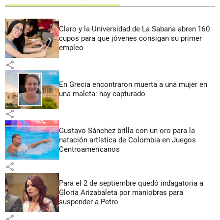
Claro y la Universidad de La Sabana abren 160
cupos para que jóvenes consigan su primer
empleo
share
En Grecia encontraron muerta a una mujer en
una maleta: hay capturado
share
Gustavo Sánchez brilla con un oro para la
natación artística de Colombia en Juegos
Centroamericanos
share
Para el 2 de septiembre quedó indagatoria a
Gloria Arizabaleta por maniobras para
suspender a Petro
share