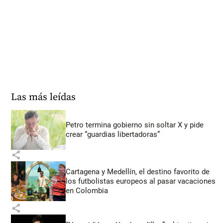
Las más leídas
Petro termina gobierno sin soltar X y pide
crear “guardias libertadoras”
share
Cartagena y Medellín, el destino favorito de
los futbolistas europeos al pasar vacaciones
en Colombia
share