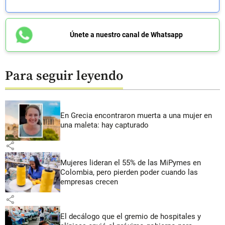
Únete a nuestro canal de Whatsapp
Para seguir leyendo
En Grecia encontraron muerta a una mujer en
una maleta: hay capturado
share
Mujeres lideran el 55% de las MiPymes en
Colombia, pero pierden poder cuando las
empresas crecen
share
El decálogo que el gremio de hospitales y