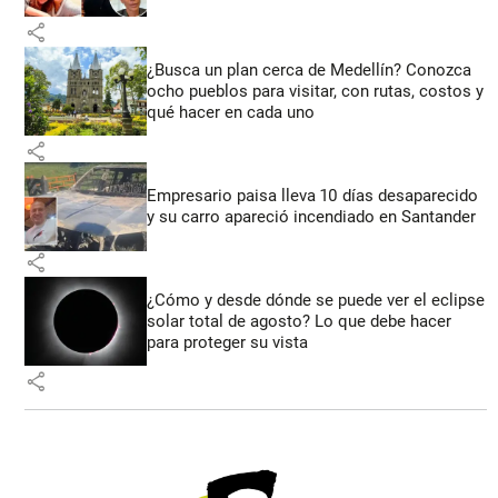
share
¿Busca un plan cerca de Medellín? Conozca
ocho pueblos para visitar, con rutas, costos y
qué hacer en cada uno
share
Empresario paisa lleva 10 días desaparecido
y su carro apareció incendiado en Santander
share
¿Cómo y desde dónde se puede ver el eclipse
solar total de agosto? Lo que debe hacer
para proteger su vista
share