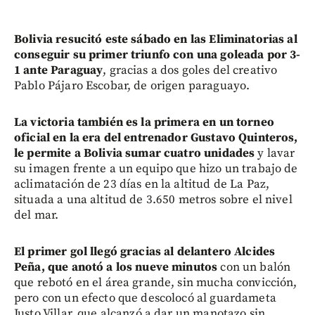
Bolivia resucitó este sábado en las Eliminatorias al
conseguir su primer triunfo con una goleada por 3-
1 ante Paraguay
, gracias a dos goles del creativo
Pablo Pájaro Escobar, de origen paraguayo.
La victoria también es la primera en un torneo
oficial en la era del entrenador Gustavo Quinteros,
le permite a Bolivia sumar cuatro unidades
y lavar
su imagen frente a un equipo que hizo un trabajo de
aclimatación de 23 días en la altitud de La Paz,
situada a una altitud de 3.650 metros sobre el nivel
del mar.
El primer gol llegó gracias al delantero Alcides
Peña, que anotó a los nueve minutos
con un balón
que rebotó en el área grande, sin mucha convicción,
pero con un efecto que descolocó al guardameta
Justo Villar, que alcanzó a dar un manotazo sin