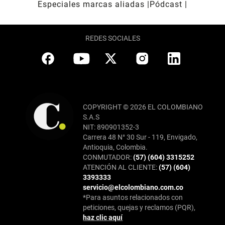
Especiales marcas aliadas
Pódcast
REDES SOCIALES
COPYRIGHT © 2026 EL COLOMBIANO
S.A.S
NIT: 890901352-3
Carrera 48 N° 30 Sur - 119, Envigado,
Antioquia, Colombia.
CONMUTADOR:
(57) (604) 3315252
ATENCIÓN AL CLIENTE:
(57) (604)
3393333
servicio@elcolombiano.com.co
*Para asuntos relacionados con
peticiones, quejas y reclamos (PQR),
haz clic aquí