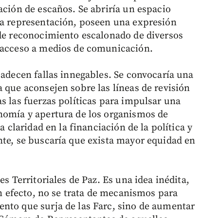
ación de escaños. Se abriría un espacio
sa representación, poseen una expresión
 de reconocimiento escalonado de diversos
y acceso a medios de comunicación.
padecen fallas innegables. Se convocaría una
 que aconsejen sobre las líneas de revisión
s las fuerzas políticas para impulsar una
nomía y apertura de los organismos de
a claridad en la financiación de la política y
nte, se buscaría que exista mayor equidad en
es Territoriales de Paz. Es una idea inédita,
En efecto, no se trata de mecanismos para
nto que surja de las Farc, sino de aumentar