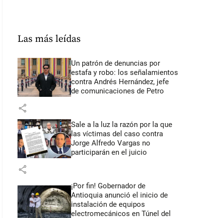
Las más leídas
Un patrón de denuncias por
estafa y robo: los señalamientos
contra Andrés Hernández, jefe
de comunicaciones de Petro
share
Sale a la luz la razón por la que
las víctimas del caso contra
Jorge Alfredo Vargas no
participarán en el juicio
share
¡Por fin! Gobernador de
Antioquia anunció el inicio de
instalación de equipos
electromecánicos en Túnel del