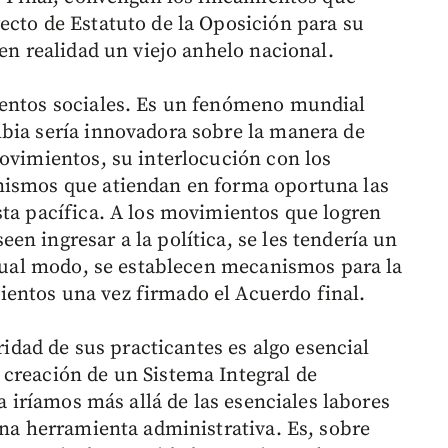
ecto de Estatuto de la Oposición para su
 en realidad un viejo anhelo nacional.
ientos sociales. Es un fenómeno mundial
bia sería innovadora sobre la manera de
movimientos, su interlocución con los
nismos que atiendan en forma oportuna las
sta pacífica. A los movimientos que logren
n ingresar a la política, se les tendería un
 igual modo, se establecen mecanismos para la
entos una vez firmado el Acuerdo final.
uridad de sus practicantes es algo esencial
creación de un Sistema Integral de
ca iríamos más allá de las esenciales labores
una herramienta administrativa. Es, sobre