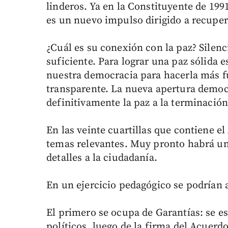
linderos. Ya en la Constituyente de 19
es un nuevo impulso dirigido a recupera
¿Cuál es su conexión con la paz? Silenc
suficiente. Para lograr una paz sólida 
nuestra democracia para hacerla más fu
transparente. La nueva apertura democr
definitivamente la paz a la terminación
En las veinte cuartillas que contiene e
temas relevantes. Muy pronto habrá un
detalles a la ciudadanía.
En un ejercicio pedagógico se podrían 
El primero se ocupa de Garantías: se e
políticos, luego de la firma del Acuerd