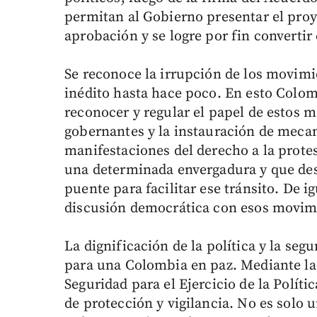
permitan al Gobierno presentar el proy
aprobación y se logre por fin convertir
Se reconoce la irrupción de los movim
inédito hasta hace poco. En esto Colom
reconocer y regular el papel de estos 
gobernantes y la instauración de meca
manifestaciones del derecho a la prote
una determinada envergadura y que desee
puente para facilitar ese tránsito. De
discusión democrática con esos movimi
La dignificación de la política y la seg
para una Colombia en paz. Mediante la 
Seguridad para el Ejercicio de la Políti
de protección y vigilancia. No es solo 