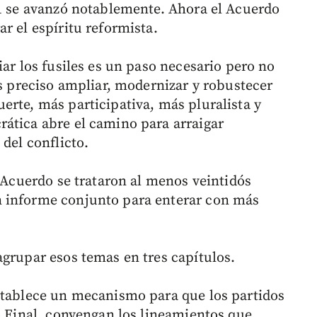
91 se avanzó notablemente. Ahora el Acuerdo
r el espíritu reformista.
iar los fusiles es un paso necesario pero no
es preciso ampliar, modernizar y robustecer
erte, más participativa, más pluralista y
ática abre el camino para arraigar
 del conflicto.
l Acuerdo se trataron al menos veintidós
 informe conjunto para enterar con más
agrupar esos temas en tres capítulos.
stablece un mecanismo para que los partidos
o Final, convengan los lineamientos que