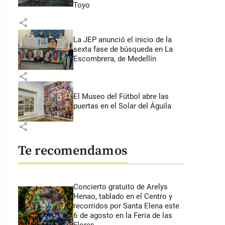
Toyo
share
La JEP anunció el inicio de la
sexta fase de búsqueda en La
Escombrera, de Medellín
share
El Museo del Fútbol abre las
puertas en el Solar del Águila
share
Te recomendamos
Concierto gratuito de Arelys
Henao, tablado en el Centro y
recorridos por Santa Elena este
6 de agosto en la Feria de las