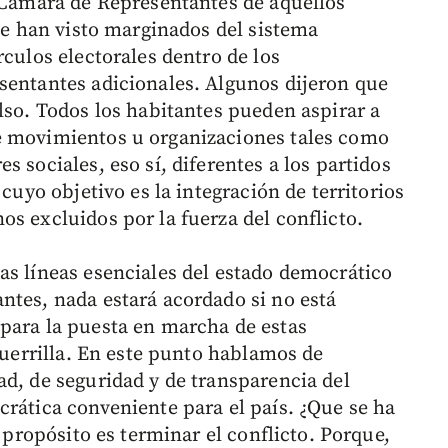
a Cámara de Representantes de aquellos
 se han visto marginados del sistema
rculos electorales dentro de los
sentantes adicionales. Algunos dijeron que
lso. Todos los habitantes pueden aspirar a
e movimientos u organizaciones tales como
 sociales, eso sí, diferentes a los partidos
 cuyo objetivo es la integración de territorios
s excluidos por la fuerza del conflicto.
as líneas esenciales del estado democrático
ntes, nada estará acordado si no está
para la puesta en marcha de estas
 guerrilla. En este punto hablamos de
ad, de seguridad y de transparencia del
crática conveniente para el país. ¿Que se ha
l propósito es terminar el conflicto. Porque,