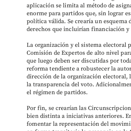
aplicación se limita al método de asign
enorme para partidos que, sin lograr e
política válida. Se crearía un esquema
derechos que incluirían financiación 
La organización y el sistema electoral 
Comisión de Expertos de alto nivel para
que luego deben ser discutidas por toda
reforma tendiente a robustecer la auto
dirección de la organización electoral, l
la transparencia del voto. Adicionalme
el régimen de partidos.
Por fin, se crearían las Circunscripcion
bien distinta a iniciativas anteriores. 
fomentar la representación del movimie