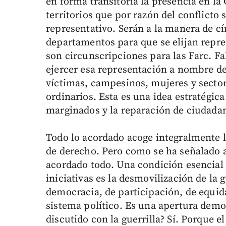
en forma transitoria la presencia en l
territorios que por razón del conflicto
representativo. Serán a la manera de cí
departamentos para que se elijan repre
son circunscripciones para las Farc. Fa
ejercer esa representación a nombre d
víctimas, campesinos, mujeres y sectores
ordinarios. Esta es una idea estratégica
marginados y la reparación de ciudadano
Todo lo acordado acoge integralmente l
de derecho. Pero como se ha señalado a
acordado todo. Una condición esencial 
iniciativas es la desmovilización de la
democracia, de participación, de equid
sistema político. Es una apertura demo
discutido con la guerrilla? Sí. Porque e