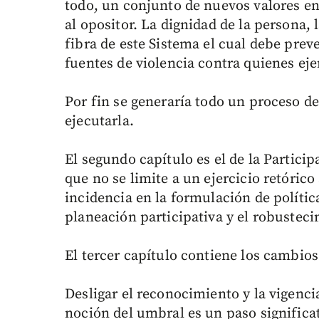
todo, un conjunto de nuevos valores en
al opositor. La dignidad de la persona, l
fibra de este Sistema el cual debe preve
fuentes de violencia contra quienes ejer
Por fin se generaría todo un proceso de
ejecutarla.
El segundo capítulo es el de la Partici
que no se limite a un ejercicio retóric
incidencia en la formulación de política
planeación participativa y el robustec
El tercer capítulo contiene los cambios 
Desligar el reconocimiento y la vigencia
noción del umbral es un paso significat