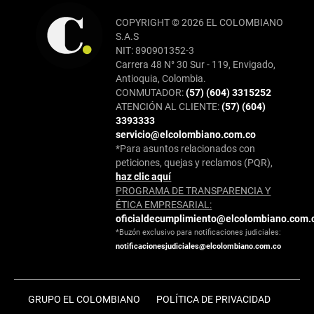
COPYRIGHT © 2026 EL COLOMBIANO
S.A.S
NIT: 890901352-3
Carrera 48 N° 30 Sur - 119, Envigado,
Antioquia, Colombia.
CONMUTADOR:
(57) (604) 3315252
ATENCIÓN AL CLIENTE:
(57) (604)
3393333
servicio@elcolombiano.com.co
*Para asuntos relacionados con
peticiones, quejas y reclamos (PQR),
haz clic aquí
PROGRAMA DE TRANSPARENCIA Y
ÉTICA EMPRESARIAL:
oficialdecumplimiento@elcolombiano.com.
*Buzón exclusivo para notificaciones judiciales:
notificacionesjudiciales@elcolombiano.com.co
GRUPO EL COLOMBIANO
POLÍTICA DE PRIVACIDAD