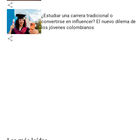
share
¿Estudiar una carrera tradicional o
convertirse en influencer? El nuevo dilema de
los jóvenes colombianos
share