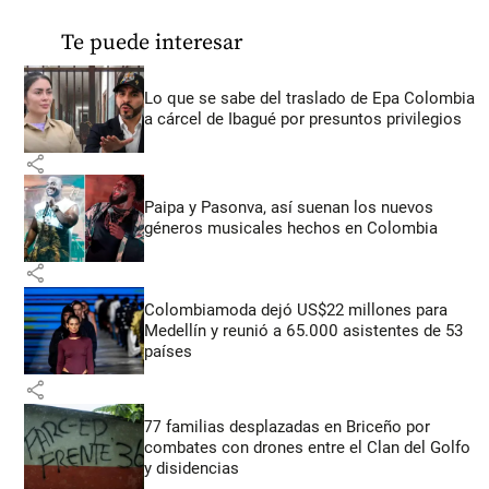
Te puede interesar
Lo que se sabe del traslado de Epa Colombia
a cárcel de Ibagué por presuntos privilegios
share
Paipa y Pasonva, así suenan los nuevos
géneros musicales hechos en Colombia
share
Colombiamoda dejó US$22 millones para
Medellín y reunió a 65.000 asistentes de 53
países
share
77 familias desplazadas en Briceño por
combates con drones entre el Clan del Golfo
y disidencias