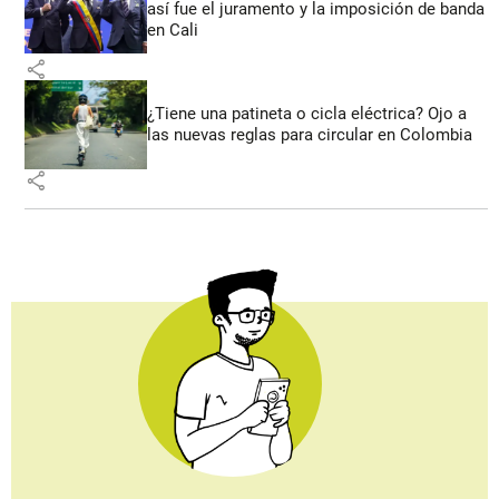
así fue el juramento y la imposición de banda
en Cali
share
¿Tiene una patineta o cicla eléctrica? Ojo a
las nuevas reglas para circular en Colombia
share