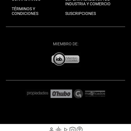
INDUSTRIA Y COMERCIO
TÉRMINOS Y
CONDICIONES
SUSCRIPCIONES
MIEMBRO DE:
person
graphic_eq
play_arrow
photo_camera
account_circle