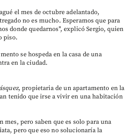
agué el mes de octubre adelantado,
ntregado no es mucho. Esperamos que para
mos donde quedarnos", explicó Sergio, quien
o piso.
mento se hospeda en la casa de una
tra en la ciudad.
lásquez
, propietaria de un apartamento en la
han tenido que irse a vivir en una habitación
n mes, pero saben que es solo para una
ta, pero que eso no solucionaría la