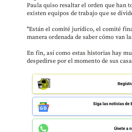
Paula quiso resaltar el orden que han 
existen equipos de trabajo que se divi
"Están el comité jurídico, el comité fi
manera ordenada de saber cómo van las 
En fin, así como estas historias hay mu
despedirse por el momento de sus casas
Regístr
Siga las noticias 
Únete a n