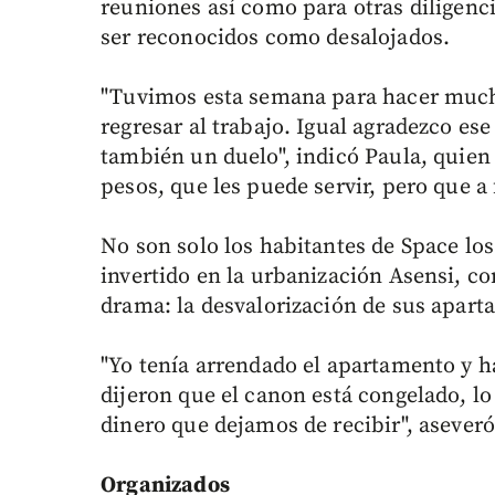
reuniones así como para otras diligenc
ser reconocidos como desalojados.
"Tuvimos esta semana para hacer much
regresar al trabajo. Igual agradezco e
también un duelo", indicó Paula, quien 
pesos, que les puede servir, pero que a
No son solo los habitantes de Space lo
invertido en la urbanización Asensi, c
drama: la desvalorización de sus apar
"Yo tenía arrendado el apartamento y h
dijeron que el canon está congelado, l
dinero que dejamos de recibir", aseveró
Organizados