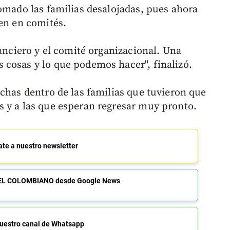
tomado las familias desalojadas, pues ahora
den en comités.
nanciero y el comité organizacional. Una
cosas y lo que podemos hacer", finalizó.
chas dentro de las familias que tuvieron que
 y a las que esperan regresar muy pronto.
ate a nuestro newsletter
de EL COLOMBIANO desde Google News
uestro canal de Whatsapp