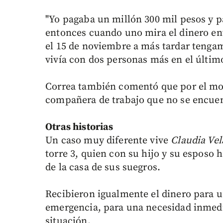
"Yo pagaba un millón 300 mil pesos y p
entonces cuando uno mira el dinero e
el 15 de noviembre a más tardar tenga
vivía con dos personas más en el últim
Correa también comentó que por el mo
compañera de trabajo que no se encuen
Otras historias
Un caso muy diferente vive
Claudia Ve
torre 3, quien con su hijo y su esposo 
de la casa de sus suegros.
Recibieron igualmente el dinero para u
emergencia, para una necesidad inmedia
situación.