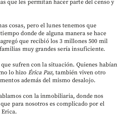
ias que les permitan hacer parte del censo y
as cosas, pero el lunes tenemos que
se tiempo donde de alguna manera se hace
agregó que recibió los 3 millones 500 mil
 familias muy grandes sería insuficiente.
s que sufren con la situación. Quienes habían
omo lo hizo
Érica Paz
, también viven otro
tamentos además del mismo desalojo.
ablamos con la inmobiliaria, donde nos
o que para nosotros es complicado por el
 Erica.