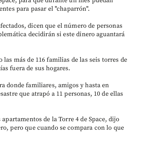
 Space, para que durante un mes puedan
entes para pasar el "chaparrón".
fectados, dicen que el número de personas
blemática decidirán si este dinero aguantará
 las más de 116 familias de las seis torres de
as fuera de sus hogares.
ra donde familiares, amigos y hasta en
sastre que atrapó a 11 personas, 10 de ellas
s apartamentos de la Torre 4 de Space, dijo
ero, pero que cuando se compara con lo que
.