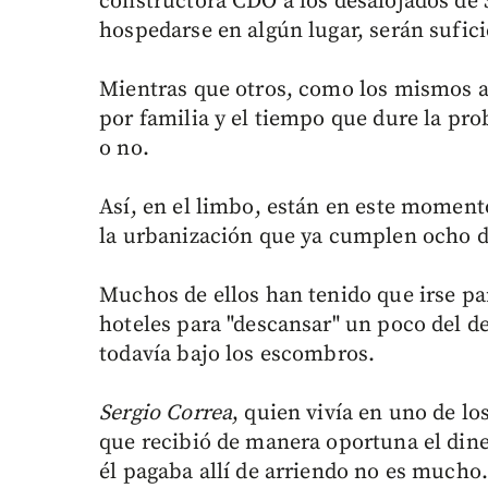
constructora CDO a los desalojados de
hospedarse en algún lugar, serán sufici
Mientras que otros, como los mismos a
por familia y el tiempo que dure la pro
o no.
Así, en el limbo, están en este momento
la urbanización que ya cumplen ocho dí
Muchos de ellos han tenido que irse pa
hoteles para "descansar" un poco del de
todavía bajo los escombros.
Sergio Correa
, quien vivía en uno de lo
que recibió de manera oportuna el din
él pagaba allí de arriendo no es mucho