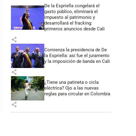
De la Espriella congelará el
gasto público, eliminará el
impuesto al patrimonio y
desarrollará el fracking:
primeros anuncios desde Cali
share
Comienza la presidencia de De
la Espriella: así fue el juramento
y la imposición de banda en Cali
share
¿Tiene una patineta o cicla
eléctrica? Ojo a las nuevas
reglas para circular en Colombia
share