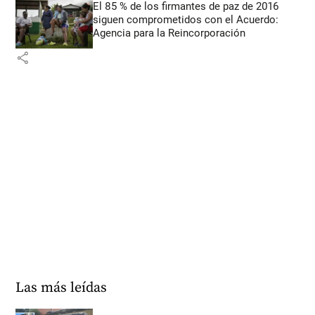
El 85 % de los firmantes de paz de 2016
siguen comprometidos con el Acuerdo:
Agencia para la Reincorporación
share
Las más leídas