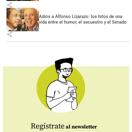
share
Adiós a Alfonso Lizarazo: los hitos de una
vida entre el humor, el secuestro y el Senado
share
Regístrate
al newsletter