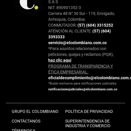
S.A.S
NIT: 890901352-3
Carrera 48 N° 30 Sur - 119, Envigado,
Antioquia, Colombia.
CONMUTADOR:
(57) (604) 3315252
ATENCIÓN AL CLIENTE:
(57) (604)
3393333
servicio@elcolombiano.com.co
*Para asuntos relacionados con
peticiones, quejas y reclamos (PQR),
haz clic aquí
PROGRAMA DE TRANSPARENCIA Y
ÉTICA EMPRESARIAL:
oficialdecumplimiento@elcolombiano.com.
*Buzón exclusivo para notificaciones judiciales:
notificacionesjudiciales@elcolombiano.com.co
GRUPO EL COLOMBIANO
POLÍTICA DE PRIVACIDAD
CONTÁCTANOS
SUPERINTENDENCIA DE
INDUSTRIA Y COMERCIO
TÉRMINOS Y