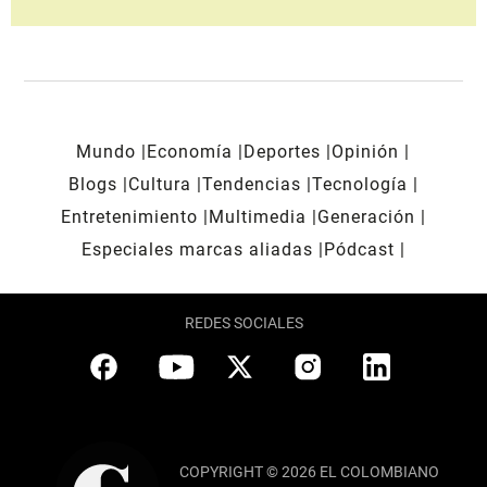
Mundo
Economía
Deportes
Opinión
Blogs
Cultura
Tendencias
Tecnología
Entretenimiento
Multimedia
Generación
Especiales marcas aliadas
Pódcast
REDES SOCIALES
COPYRIGHT © 2026 EL COLOMBIANO