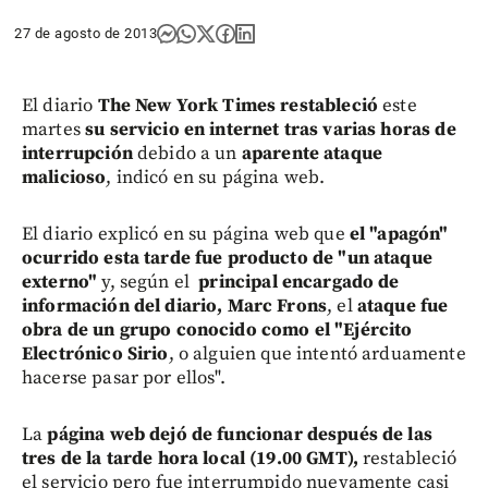
27 de agosto de 2013
El diario
The New York Times restableció
este
martes
su servicio en internet
tras varias horas de
interrupción
debido a un
aparente ataque
malicioso
, indicó en su página web.
El diario explicó en su página web que
el "apagón"
ocurrido esta tarde fue producto de "un ataque
externo"
y, según el
principal encargado de
información del diario, Marc Frons
, el
ataque fue
obra de un grupo conocido como el "Ejército
Electrónico Sirio
, o alguien que intentó arduamente
hacerse pasar por ellos".
La
página web dejó de funcionar después de las
tres de la tarde hora local (19.00 GMT),
restableció
el servicio pero fue interrumpido nuevamente casi