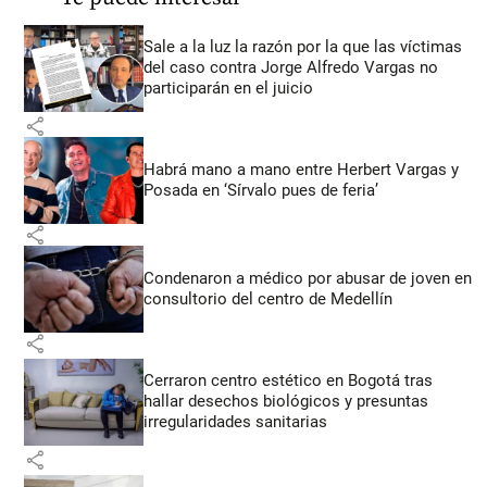
Sale a la luz la razón por la que las víctimas
del caso contra Jorge Alfredo Vargas no
participarán en el juicio
share
Habrá mano a mano entre Herbert Vargas y
Posada en ‘Sírvalo pues de feria’
share
Condenaron a médico por abusar de joven en
consultorio del centro de Medellín
share
Cerraron centro estético en Bogotá tras
hallar desechos biológicos y presuntas
irregularidades sanitarias
share