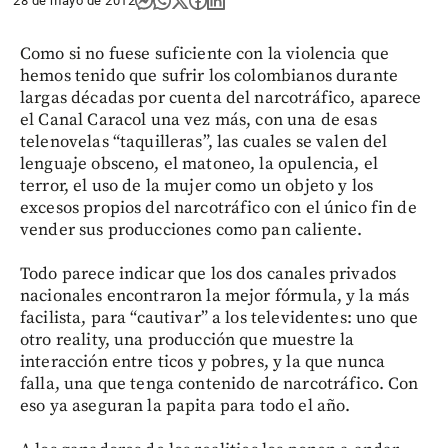
28 de mayo de 2012
Como si no fuese suficiente con la violencia que
hemos tenido que sufrir los colombianos durante
largas décadas por cuenta del narcotráfico, aparece
el Canal Caracol una vez más, con una de esas
telenovelas “taquilleras”, las cuales se valen del
lenguaje obsceno, el matoneo, la opulencia, el
terror, el uso de la mujer como un objeto y los
excesos propios del narcotráfico con el único fin de
vender sus producciones como pan caliente.
Todo parece indicar que los dos canales privados
nacionales encontraron la mejor fórmula, y la más
facilista, para “cautivar” a los televidentes: uno que
otro reality, una producción que muestre la
interacción entre ticos y pobres, y la que nunca
falla, una que tenga contenido de narcotráfico. Con
eso ya aseguran la papita para todo el año.