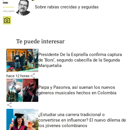
Sobre rabias crecidas y seguidas
share
Te puede interesar
Presidente De la Espriella confirma captura
de ‘Boni’, segundo cabecilla de la Segunda
Marquetalia
share
hace 12 horas
Paipa y Pasonva, así suenan los nuevos
géneros musicales hechos en Colombia
share
¿Estudiar una carrera tradicional o
convertirse en influencer? El nuevo dilema de
los jóvenes colombianos