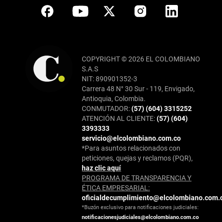
COPYRIGHT © 2026 EL COLOMBIANO
S.A.S
NIT: 890901352-3
Carrera 48 N° 30 Sur - 119, Envigado,
Antioquia, Colombia.
CONMUTADOR:
(57) (604) 3315252
ATENCIÓN AL CLIENTE:
(57) (604)
3393333
servicio@elcolombiano.com.co
*Para asuntos relacionados con
peticiones, quejas y reclamos (PQR),
haz clic aquí
PROGRAMA DE TRANSPARENCIA Y
ÉTICA EMPRESARIAL:
oficialdecumplimiento@elcolombiano.com.
*Buzón exclusivo para notificaciones judiciales:
notificacionesjudiciales@elcolombiano.com.co