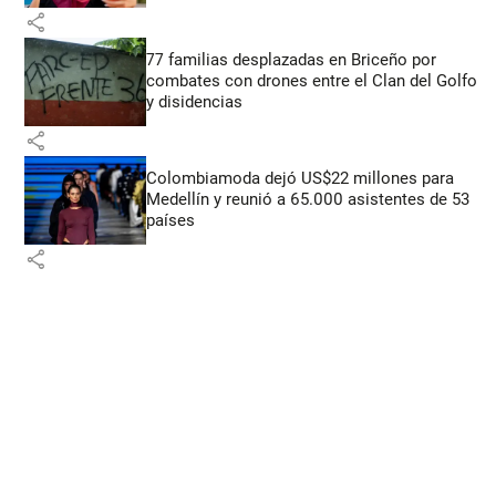
share
77 familias desplazadas en Briceño por
combates con drones entre el Clan del Golfo
y disidencias
share
Colombiamoda dejó US$22 millones para
Medellín y reunió a 65.000 asistentes de 53
países
share