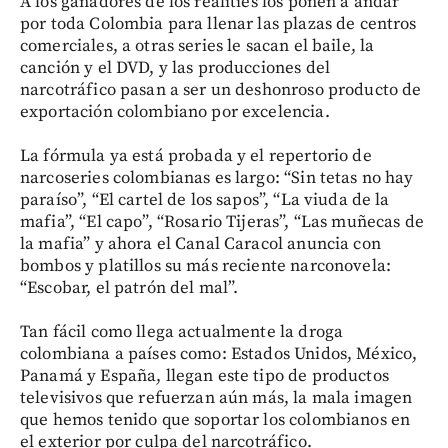
A los ganadores de los realities los ponen a andar
por toda Colombia para llenar las plazas de centros
comerciales, a otras series le sacan el baile, la
canción y el DVD, y las producciones del
narcotráfico pasan a ser un deshonroso producto de
exportación colombiano por excelencia.
La fórmula ya está probada y el repertorio de
narcoseries colombianas es largo: “Sin tetas no hay
paraíso”, “El cartel de los sapos”, “La viuda de la
mafia”, “El capo”, “Rosario Tijeras”, “Las muñecas de
la mafia” y ahora el Canal Caracol anuncia con
bombos y platillos su más reciente narconovela:
“Escobar, el patrón del mal”.
Tan fácil como llega actualmente la droga
colombiana a países como: Estados Unidos, México,
Panamá y España, llegan este tipo de productos
televisivos que refuerzan aún más, la mala imagen
que hemos tenido que soportar los colombianos en
el exterior por culpa del narcotráfico.