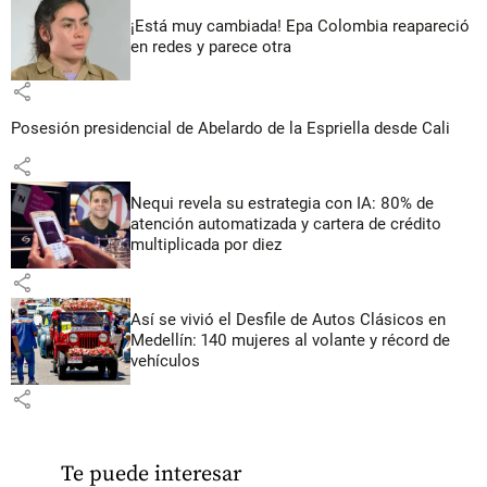
¡Está muy cambiada! Epa Colombia reapareció
en redes y parece otra
share
Posesión presidencial de Abelardo de la Espriella desde Cali
share
Nequi revela su estrategia con IA: 80% de
atención automatizada y cartera de crédito
multiplicada por diez
share
Así se vivió el Desfile de Autos Clásicos en
Medellín: 140 mujeres al volante y récord de
vehículos
share
Te puede interesar