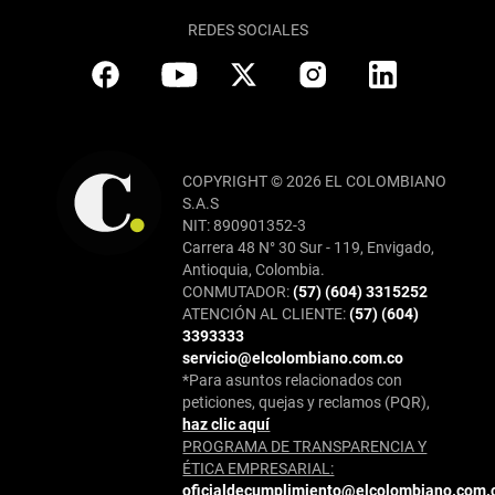
REDES SOCIALES
COPYRIGHT © 2026 EL COLOMBIANO
S.A.S
NIT: 890901352-3
Carrera 48 N° 30 Sur - 119, Envigado,
Antioquia, Colombia.
CONMUTADOR:
(57) (604) 3315252
ATENCIÓN AL CLIENTE:
(57) (604)
3393333
servicio@elcolombiano.com.co
*Para asuntos relacionados con
peticiones, quejas y reclamos (PQR),
haz clic aquí
PROGRAMA DE TRANSPARENCIA Y
ÉTICA EMPRESARIAL:
oficialdecumplimiento@elcolombiano.com.