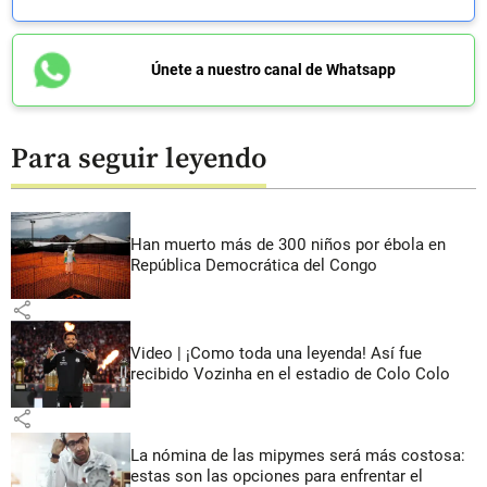
Únete a nuestro canal de Whatsapp
Para seguir leyendo
Han muerto más de 300 niños por ébola en
República Democrática del Congo
share
Video | ¡Como toda una leyenda! Así fue
recibido Vozinha en el estadio de Colo Colo
share
La nómina de las mipymes será más costosa:
estas son las opciones para enfrentar el