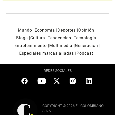
Mundo
Economía
Deportes
Opinión
Blogs
Cultura
Tendencias
Tecnología
Entretenimiento
Multimedia
Generación
Especiales marcas aliadas
Pódcast
REDES SOCIALES
COPYRIGHT © 2026 EL COLOMBIANO
S.A.S