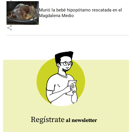
Murió la bebé hipopótamo rescatada en el
Magdalena Medio
share
Regístrate
al newsletter