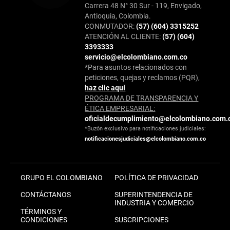
Carrera 48 N° 30 Sur - 119, Envigado,
Antioquia, Colombia.
CONMUTADOR:
(57) (604) 3315252
ATENCIÓN AL CLIENTE:
(57) (604)
3393333
servicio@elcolombiano.com.co
*Para asuntos relacionados con
peticiones, quejas y reclamos (PQR),
haz clic aquí
PROGRAMA DE TRANSPARENCIA Y
ÉTICA EMPRESARIAL:
oficialdecumplimiento@elcolombiano.com.
*Buzón exclusivo para notificaciones judiciales:
notificacionesjudiciales@elcolombiano.com.co
GRUPO EL COLOMBIANO
POLÍTICA DE PRIVACIDAD
CONTÁCTANOS
SUPERINTENDENCIA DE
INDUSTRIA Y COMERCIO
TÉRMINOS Y
CONDICIONES
SUSCRIPCIONES