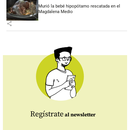
Murió la bebé hipopótamo rescatada en el
Magdalena Medio
share
Regístrate
al newsletter