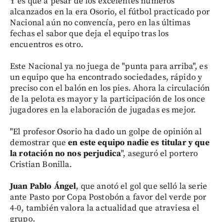
Y es que a pesar de los excelentes números
alcanzados en la era Osorio, el fútbol practicado por
Nacional aún no convencía, pero en las últimas
fechas el sabor que deja el equipo tras los
encuentros es otro.
Este Nacional ya no juega de "punta para arriba", es
un equipo que ha encontrado sociedades, rápido y
preciso con el balón en los pies. Ahora la circulación
de la pelota es mayor y la participación de los once
jugadores en la elaboración de jugadas es mejor.
"El profesor Osorio ha dado un golpe de opinión al
demostrar que
en este equipo nadie es titular y que
la rotación no nos perjudica
", aseguró el portero
Cristian Bonilla.
Juan Pablo Ángel
, que anotó el gol que selló la serie
ante Pasto por Copa Postobón a favor del verde por
4-0, también valora la actualidad que atraviesa el
grupo.