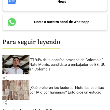
News
Únete a nuestro canal de Whatsapp
Para seguir leyendo
“El 94% de la cocaína proviene de Colombia”:
Nate Morris, candidato a embajador de EE. UU.
en Colombia
share
¿Qué prefieren los lectores, historias escritas
por IA o por humanos? Esto dice un estudio
share