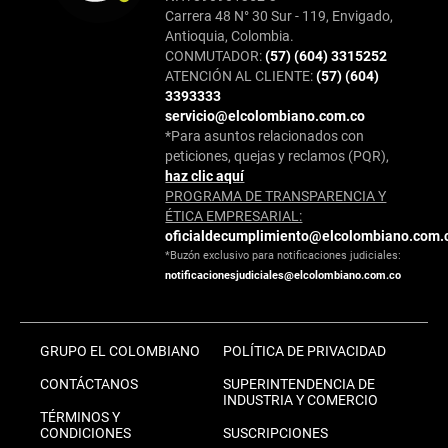
Carrera 48 N° 30 Sur - 119, Envigado,
Antioquia, Colombia.
CONMUTADOR:
(57) (604) 3315252
ATENCIÓN AL CLIENTE:
(57) (604)
3393333
servicio@elcolombiano.com.co
*Para asuntos relacionados con
peticiones, quejas y reclamos (PQR),
haz clic aquí
PROGRAMA DE TRANSPARENCIA Y
ÉTICA EMPRESARIAL:
oficialdecumplimiento@elcolombiano.com.
*Buzón exclusivo para notificaciones judiciales:
notificacionesjudiciales@elcolombiano.com.co
GRUPO EL COLOMBIANO
POLÍTICA DE PRIVACIDAD
CONTÁCTANOS
SUPERINTENDENCIA DE
INDUSTRIA Y COMERCIO
TÉRMINOS Y
CONDICIONES
SUSCRIPCIONES