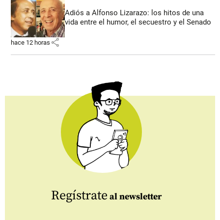
Adiós a Alfonso Lizarazo: los hitos de una
vida entre el humor, el secuestro y el Senado
share
hace 12 horas
Regístrate
al newsletter