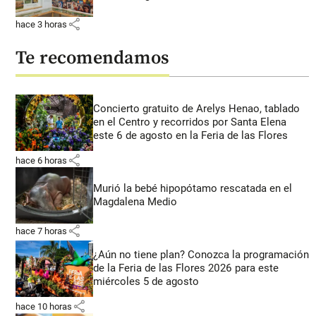
share
hace 3 horas
Te recomendamos
Concierto gratuito de Arelys Henao, tablado
en el Centro y recorridos por Santa Elena
este 6 de agosto en la Feria de las Flores
share
hace 6 horas
Murió la bebé hipopótamo rescatada en el
Magdalena Medio
share
hace 7 horas
¿Aún no tiene plan? Conozca la programación
de la Feria de las Flores 2026 para este
miércoles 5 de agosto
share
hace 10 horas