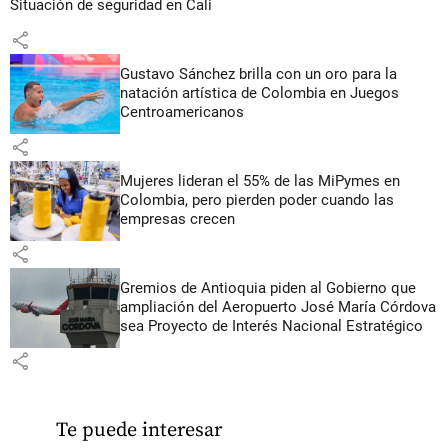
Situación de seguridad en Cali
share
Gustavo Sánchez brilla con un oro para la
natación artística de Colombia en Juegos
Centroamericanos
share
Mujeres lideran el 55% de las MiPymes en
Colombia, pero pierden poder cuando las
empresas crecen
share
Gremios de Antioquia piden al Gobierno que
ampliación del Aeropuerto José María Córdova
sea Proyecto de Interés Nacional Estratégico
share
Te puede interesar