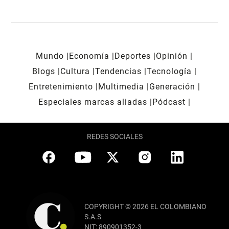
Mundo
Economía
Deportes
Opinión
Blogs
Cultura
Tendencias
Tecnología
Entretenimiento
Multimedia
Generación
Especiales marcas aliadas
Pódcast
REDES SOCIALES
COPYRIGHT © 2026 EL COLOMBIANO
S.A.S
NIT: 890901352-3