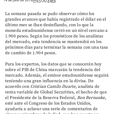
14 de julio de 2013
La semana pasada se pudo observar cómo los
grandes avances que había registrado el dólar en el
último mes se iban desinflando, con lo que la
moneda estadounidense cerró en un nivel cercano a
1.900 pesos. Según los pronósticos de los analistas
del mercado, esta tendencia se mantendrá en los
próximos días para terminar la semana con una tasa
de cambio de 1.904 pesos.
Para los expertos, los datos que se conocerán hoy
sobre el PIB de China marcarán la tendencia del
mercado. Además, el emisor estadounidense seguirá
teniendo una gran influencia en la divisa. De
acuerdo con
Cristian Camilo Duarte
, analista de
renta variable de Global Securities, el hecho de que
el Presidente de la Reserva Federal,
Ben Bernanke
,
esté ante el Congreso de los Estados Unidos,
ayudaría a aclarar una serie de comentarios de