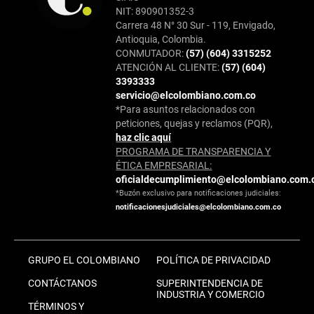
NIT: 890901352-3
Carrera 48 N° 30 Sur - 119, Envigado,
Antioquia, Colombia.
CONMUTADOR:
(57) (604) 3315252
ATENCIÓN AL CLIENTE:
(57) (604)
3393333
servicio@elcolombiano.com.co
*Para asuntos relacionados con
peticiones, quejas y reclamos (PQR),
haz clic aquí
PROGRAMA DE TRANSPARENCIA Y
ÉTICA EMPRESARIAL:
oficialdecumplimiento@elcolombiano.com.
*Buzón exclusivo para notificaciones judiciales:
notificacionesjudiciales@elcolombiano.com.co
GRUPO EL COLOMBIANO
POLÍTICA DE PRIVACIDAD
CONTÁCTANOS
SUPERINTENDENCIA DE
INDUSTRIA Y COMERCIO
TÉRMINOS Y