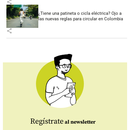
share
¿Tiene una patineta o cicla eléctrica? Ojo a
las nuevas reglas para circular en Colombia
share
Regístrate
al newsletter