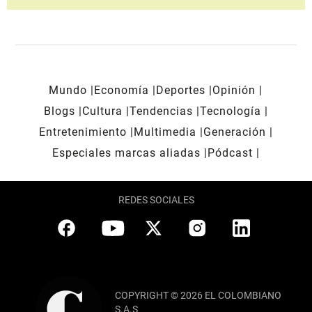
Mundo
Economía
Deportes
Opinión
Blogs
Cultura
Tendencias
Tecnología
Entretenimiento
Multimedia
Generación
Especiales marcas aliadas
Pódcast
REDES SOCIALES
COPYRIGHT © 2026 EL COLOMBIANO
S.A.S