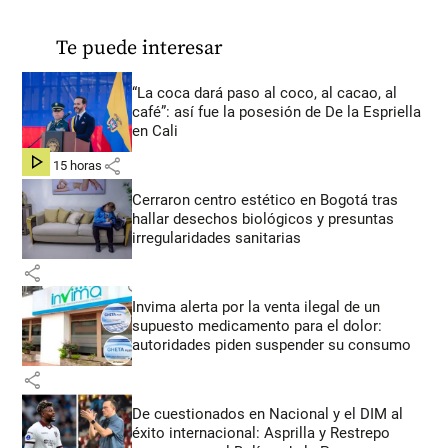
Te puede interesar
“La coca dará paso al coco, al cacao, al
café”: así fue la posesión de De la Espriella
en Cali
share
hace 15 horas
Cerraron centro estético en Bogotá tras
hallar desechos biológicos y presuntas
irregularidades sanitarias
share
Invima alerta por la venta ilegal de un
supuesto medicamento para el dolor:
autoridades piden suspender su consumo
share
De cuestionados en Nacional y el DIM al
éxito internacional: Asprilla y Restrepo