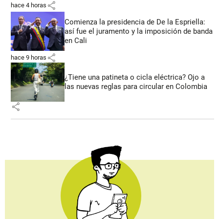
share
hace 4 horas
Comienza la presidencia de De la Espriella:
así fue el juramento y la imposición de banda
en Cali
share
hace 9 horas
¿Tiene una patineta o cicla eléctrica? Ojo a
las nuevas reglas para circular en Colombia
share