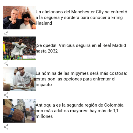
Un aficionado del Manchester City se enfrentó
a la ceguera y sordera para conocer a Erling
Haaland
share
¡Se queda!: Vinicius seguirá en el Real Madrid
hasta 2032
share
La nómina de las mipymes será más costosa:
estas son las opciones para enfrentar el
impacto
share
Antioquia es la segunda región de Colombia
con más adultos mayores: hay más de 1,1
millones
share