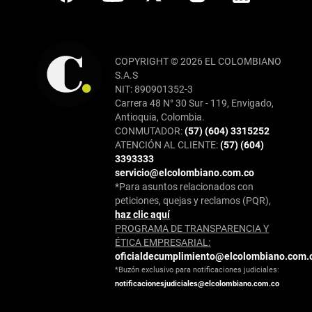
COPYRIGHT © 2026 EL COLOMBIANO
S.A.S
NIT: 890901352-3
Carrera 48 N° 30 Sur - 119, Envigado,
Antioquia, Colombia.
CONMUTADOR:
(57) (604) 3315252
ATENCIÓN AL CLIENTE:
(57) (604)
3393333
servicio@elcolombiano.com.co
*Para asuntos relacionados con
peticiones, quejas y reclamos (PQR),
haz clic aquí
PROGRAMA DE TRANSPARENCIA Y
ÉTICA EMPRESARIAL:
oficialdecumplimiento@elcolombiano.com.
*Buzón exclusivo para notificaciones judiciales:
notificacionesjudiciales@elcolombiano.com.co