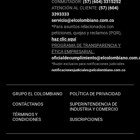
CONMUTADOR:
(57) (604) 3315252
ATENCIÓN AL CLIENTE:
(57) (604)
3393333
servicio@elcolombiano.com.co
*Para asuntos relacionados con
peticiones, quejas y reclamos (PQR),
haz clic aquí
PROGRAMA DE TRANSPARENCIA Y
ÉTICA EMPRESARIAL:
oficialdecumplimiento@elcolombiano.com.
*Buzón exclusivo para notificaciones judiciales:
notificacionesjudiciales@elcolombiano.com.co
GRUPO EL COLOMBIANO
POLÍTICA DE PRIVACIDAD
CONTÁCTANOS
SUPERINTENDENCIA DE
INDUSTRIA Y COMERCIO
TÉRMINOS Y
CONDICIONES
SUSCRIPCIONES