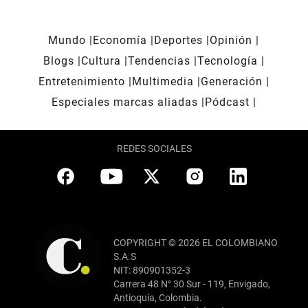
Mundo
Economía
Deportes
Opinión
Blogs
Cultura
Tendencias
Tecnología
Entretenimiento
Multimedia
Generación
Especiales marcas aliadas
Pódcast
REDES SOCIALES
COPYRIGHT © 2026 EL COLOMBIANO
S.A.S
NIT: 890901352-3
Carrera 48 N° 30 Sur - 119, Envigado,
Antioquia, Colombia.