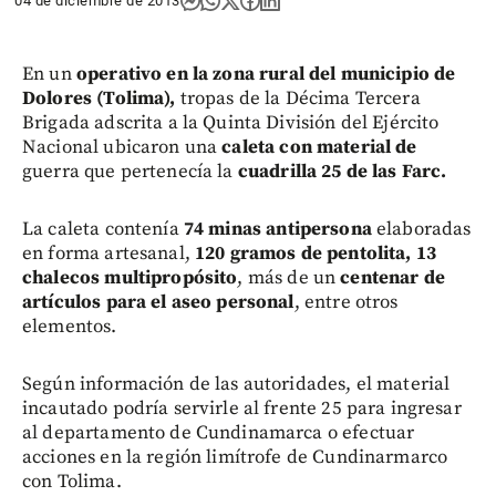
04 de diciembre de 2013
En un
operativo en la zona rural del municipio de
Dolores (Tolima),
tropas de la Décima Tercera
Brigada adscrita a la Quinta División del Ejército
Nacional ubicaron una
caleta con material de
guerra que pertenecía la
cuadrilla 25 de las Farc.
La caleta contenía
74 minas antipersona
elaboradas
en forma artesanal,
120 gramos de pentolita, 13
chalecos multipropósito
, más de un
centenar de
artículos para el aseo personal
, entre otros
elementos.
Según información de las autoridades, el material
incautado podría servirle al frente 25 para ingresar
al departamento de Cundinamarca o efectuar
acciones en la región limítrofe de Cundinarmarco
con Tolima.