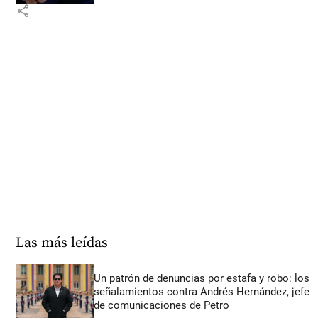
share
Las más leídas
Un patrón de denuncias por estafa y robo: los
señalamientos contra Andrés Hernández, jefe
de comunicaciones de Petro