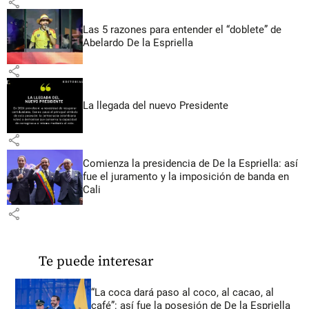
share
Las 5 razones para entender el “doblete” de
Abelardo De la Espriella
share
La llegada del nuevo Presidente
share
Comienza la presidencia de De la Espriella: así
fue el juramento y la imposición de banda en
Cali
share
Te puede interesar
“La coca dará paso al coco, al cacao, al
café”: así fue la posesión de De la Espriella