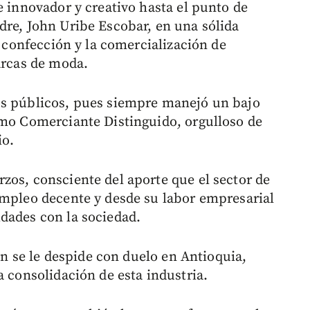
e innovador y creativo hasta el punto de
dre, John Uribe Escobar, en una sólida
a confección y la comercialización de
arcas de moda.
os públicos, pues siempre manejó un bajo
omo Comerciante Distinguido, orgulloso de
io.
zos, consciente del aporte que el sector de
empleo decente y desde su labor empresarial
dades con la sociedad.
ión se le despide con duelo en Antioquia,
a consolidación de esta industria.