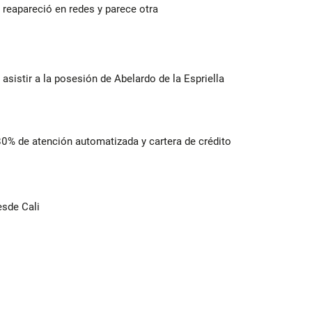
reapareció en redes y parece otra
 asistir a la posesión de Abelardo de la Espriella
 80% de atención automatizada y cartera de crédito
esde Cali