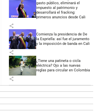
gasto público, eliminará el
impuesto al patrimonio y
desarrollará el fracking:
primeros anuncios desde Cali
share
Comienza la presidencia de De
la Espriella: así fue el juramento
y la imposición de banda en Cali
share
¿Tiene una patineta o cicla
eléctrica? Ojo a las nuevas
reglas para circular en Colombia
share