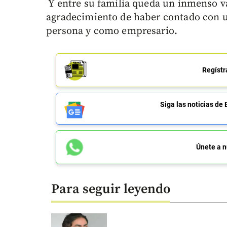
Y entre su familia queda un inmenso va
agradecimiento de haber contado con u
persona y como empresario.
Regístr
Siga las noticias 
Únete a n
Para seguir leyendo