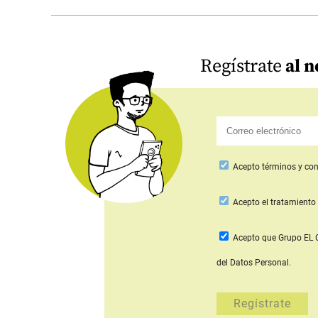
Regístrate
al n
Acepto
términos y con
Acepto
el tratamiento 
Acepto que Grupo E
del Datos Personal.