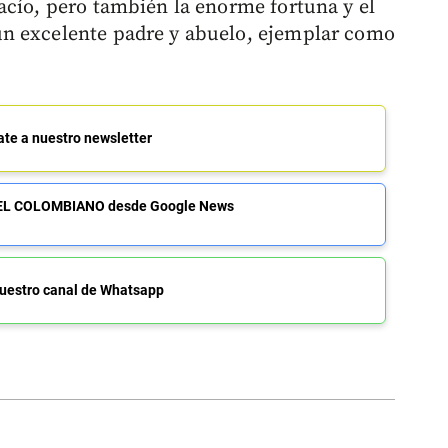
cío, pero también la enorme fortuna y el
n excelente padre y abuelo, ejemplar como
ate a nuestro newsletter
de EL COLOMBIANO desde Google News
uestro canal de Whatsapp