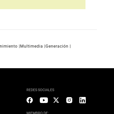
enimiento
Multimedia
Generación
REDES SOCIALES
MIEMBRO DE: