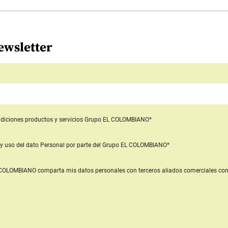
ewsletter
diciones productos y servicios
Grupo EL COLOMBIANO*
y uso del dato Personal
por parte del Grupo EL COLOMBIANO*
L COLOMBIANO
comparta mis datos personales con terceros aliados comerciales
con