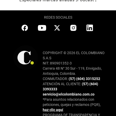
REDES SOCIALES
COPYRIGHT © 2026 EL COLOMBIANO
S.A.S
NIT: 890901352-3
Carrera 48 N° 30 Sur - 119, Envigado,
Antioquia, Colombia.
CONMUTADOR:
(57) (604) 3315252
ATENCIÓN AL CLIENTE:
(57) (604)
3393333
servicio@elcolombiano.com.co
*Para asuntos relacionados con
peticiones, quejas y reclamos (PQR),
haz clic aquí
PROGRAMA DE TRANSPARENCIA Y