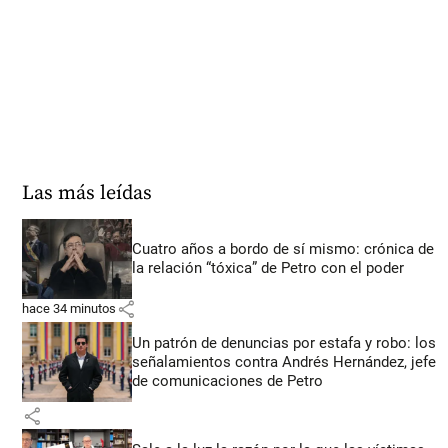
Las más leídas
Cuatro años a bordo de sí mismo: crónica de
la relación “tóxica” de Petro con el poder
share
hace 34 minutos
Un patrón de denuncias por estafa y robo: los
señalamientos contra Andrés Hernández, jefe
de comunicaciones de Petro
share