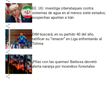
EE. UU. investiga ciberataques contra
sistemas de agua en al menos siete estados;
sospechas apuntan a Irán
share
DIM buscará, en su partido 40 del año,
ratificar su “renacer” en Liga enfrentando al
Tolima
share
¡Pilas con las quemas! Barbosa decretó
alerta naranja por incendios forestales
share