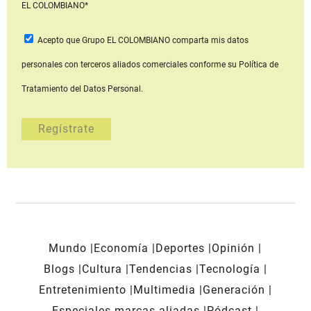
EL COLOMBIANO*
Acepto que Grupo EL COLOMBIANO
comparta mis datos
personales con terceros aliados comerciales
conforme su Política de
Tratamiento del Datos Personal.
Mundo
Economía
Deportes
Opinión
Blogs
Cultura
Tendencias
Tecnología
Entretenimiento
Multimedia
Generación
Especiales marcas aliadas
Pódcast