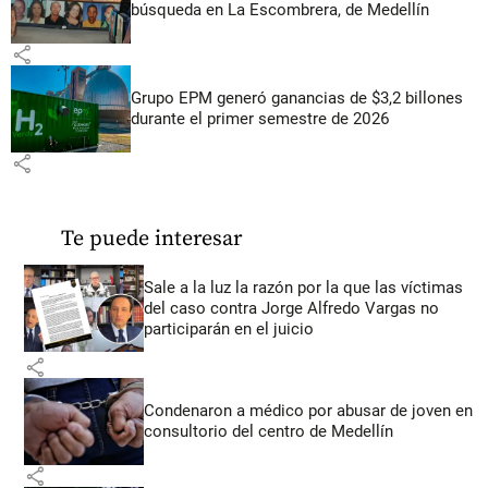
búsqueda en La Escombrera, de Medellín
share
Grupo EPM generó ganancias de $3,2 billones
durante el primer semestre de 2026
share
Te puede interesar
Sale a la luz la razón por la que las víctimas
del caso contra Jorge Alfredo Vargas no
participarán en el juicio
share
Condenaron a médico por abusar de joven en
consultorio del centro de Medellín
share