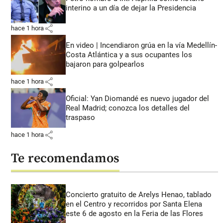
interino a un día de dejar la Presidencia
share
hace 1 hora
En video | Incendiaron grúa en la vía Medellín-
Costa Atlántica y a sus ocupantes los
bajaron para golpearlos
share
hace 1 hora
Oficial: Yan Diomandé es nuevo jugador del
Real Madrid; conozca los detalles del
traspaso
share
hace 1 hora
Te recomendamos
Concierto gratuito de Arelys Henao, tablado
en el Centro y recorridos por Santa Elena
este 6 de agosto en la Feria de las Flores