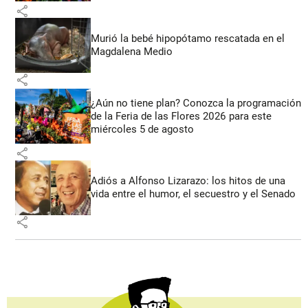
share
Murió la bebé hipopótamo rescatada en el
Magdalena Medio
share
¿Aún no tiene plan? Conozca la programación
de la Feria de las Flores 2026 para este
miércoles 5 de agosto
share
Adiós a Alfonso Lizarazo: los hitos de una
vida entre el humor, el secuestro y el Senado
share