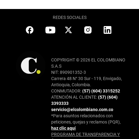
REDES SOCIALES
COPYRIGHT © 2026 EL COLOMBIANO
S.A.S
NIT: 890901352-3
Carrera 48 N° 30 Sur - 119, Envigado,
Antioquia, Colombia.
CONMUTADOR:
(57) (604) 3315252
ATENCIÓN AL CLIENTE:
(57) (604)
3393333
servicio@elcolombiano.com.co
*Para asuntos relacionados con
peticiones, quejas y reclamos (PQR),
haz clic aquí
PROGRAMA DE TRANSPARENCIA Y