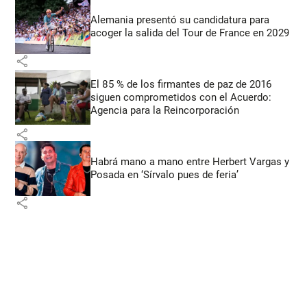
Alemania presentó su candidatura para
acoger la salida del Tour de France en 2029
share
El 85 % de los firmantes de paz de 2016
siguen comprometidos con el Acuerdo:
Agencia para la Reincorporación
share
Habrá mano a mano entre Herbert Vargas y
Posada en ‘Sírvalo pues de feria’
share