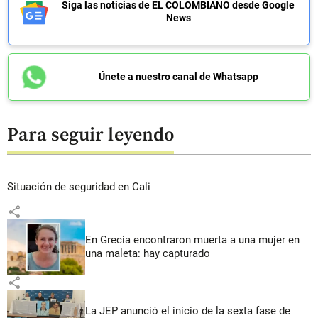
Siga las noticias de EL COLOMBIANO desde Google
News
Únete a nuestro canal de Whatsapp
Para seguir leyendo
Situación de seguridad en Cali
share
En Grecia encontraron muerta a una mujer en
una maleta: hay capturado
share
La JEP anunció el inicio de la sexta fase de