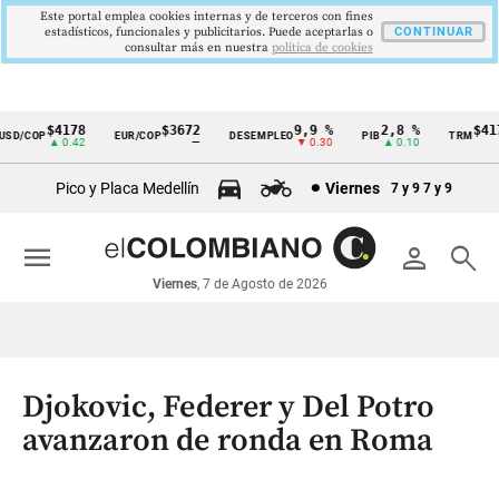
Este portal emplea cookies internas y de terceros con fines
estadísticos, funcionales y publicitarios. Puede aceptarlas o
CONTINUAR
consultar más en nuestra
politica de cookies
$4178
$3672
9,9 %
2,8 %
$4178
D/COP
EUR/COP
DESEMPLEO
PIB
TRM
Cintillo
▲ 0.42
—
▼ 0.30
▲ 0.10
▲ 
de
Pico y Placa Medellín
Viernes
7 y 9
7 y 9
indicadores
económicos
menu
person
search
Colombia
Viernes
, 7 de Agosto de 2026
Djokovic, Federer y Del Potro
avanzaron de ronda en Roma