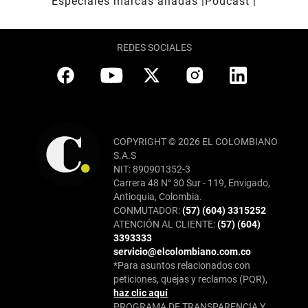
Especiales marcas aliadas
Pódcast
REDES SOCIALES
COPYRIGHT © 2026 EL COLOMBIANO
S.A.S
NIT: 890901352-3
Carrera 48 N° 30 Sur - 119, Envigado,
Antioquia, Colombia.
CONMUTADOR:
(57) (604) 3315252
ATENCIÓN AL CLIENTE:
(57) (604)
3393333
servicio@elcolombiano.com.co
*Para asuntos relacionados con
peticiones, quejas y reclamos (PQR),
haz clic aquí
PROGRAMA DE TRANSPARENCIA Y