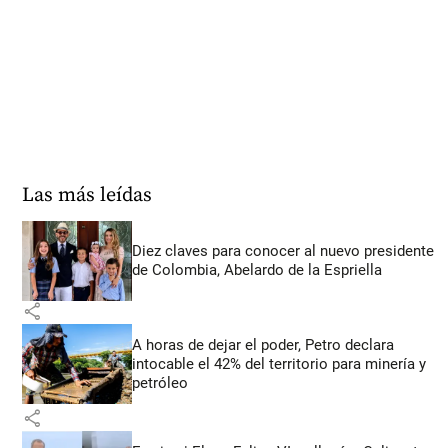
Las más leídas
Diez claves para conocer al nuevo presidente
de Colombia, Abelardo de la Espriella
share
A horas de dejar el poder, Petro declara
intocable el 42% del territorio para minería y
petróleo
share