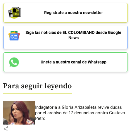
Regístrate a nuestro newsletter
Siga las noticias de EL COLOMBIANO desde Google
News
Únete a nuestro canal de Whatsapp
Para seguir leyendo
Indagatoria a Gloria Arizabaleta revive dudas
por el archivo de 17 denuncias contra Gustavo
Petro
share