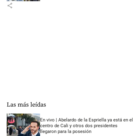
share
Las más leídas
En vivo | Abelardo de la Espriella ya está en el
centro de Cali y otros dos presidentes
llegaron para la posesión