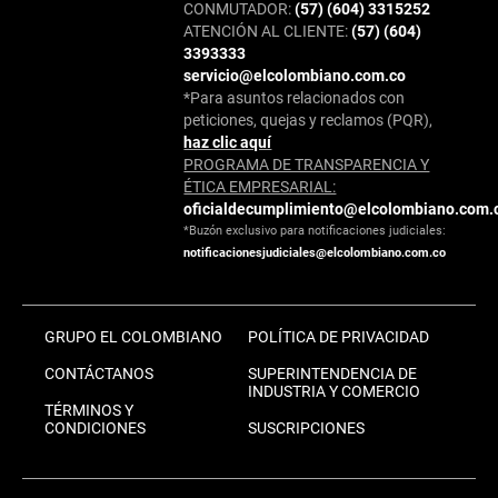
CONMUTADOR:
(57) (604) 3315252
ATENCIÓN AL CLIENTE:
(57) (604)
3393333
servicio@elcolombiano.com.co
*Para asuntos relacionados con
peticiones, quejas y reclamos (PQR),
haz clic aquí
PROGRAMA DE TRANSPARENCIA Y
ÉTICA EMPRESARIAL:
oficialdecumplimiento@elcolombiano.com.
*Buzón exclusivo para notificaciones judiciales:
notificacionesjudiciales@elcolombiano.com.co
GRUPO EL COLOMBIANO
POLÍTICA DE PRIVACIDAD
CONTÁCTANOS
SUPERINTENDENCIA DE
INDUSTRIA Y COMERCIO
TÉRMINOS Y
CONDICIONES
SUSCRIPCIONES