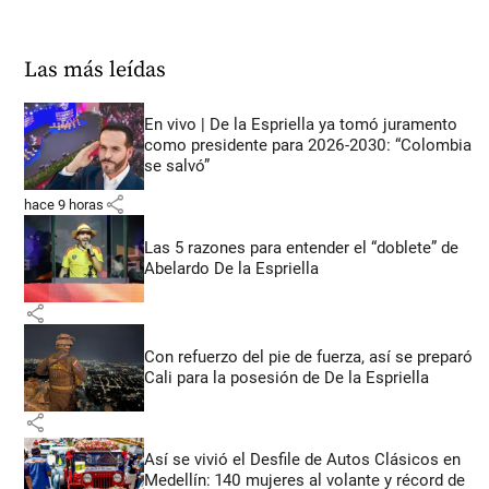
Las más leídas
En vivo | De la Espriella ya tomó juramento
como presidente para 2026-2030: “Colombia
se salvó”
share
hace 9 horas
Las 5 razones para entender el “doblete” de
Abelardo De la Espriella
share
Con refuerzo del pie de fuerza, así se preparó
Cali para la posesión de De la Espriella
share
Así se vivió el Desfile de Autos Clásicos en
Medellín: 140 mujeres al volante y récord de