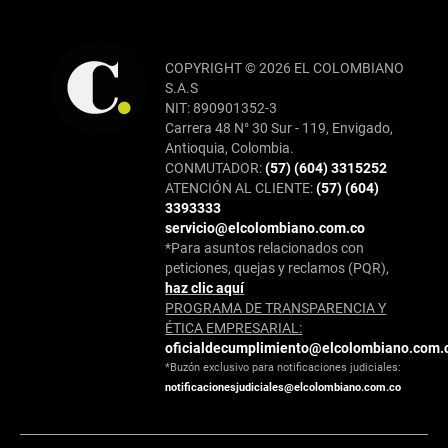
COPYRIGHT © 2026 EL COLOMBIANO
S.A.S
NIT: 890901352-3
Carrera 48 N° 30 Sur - 119, Envigado,
Antioquia, Colombia.
CONMUTADOR:
(57) (604) 3315252
ATENCIÓN AL CLIENTE:
(57) (604)
3393333
servicio@elcolombiano.com.co
*Para asuntos relacionados con
peticiones, quejas y reclamos (PQR),
haz clic aquí
PROGRAMA DE TRANSPARENCIA Y
ÉTICA EMPRESARIAL:
oficialdecumplimiento@elcolombiano.com.
*Buzón exclusivo para notificaciones judiciales:
notificacionesjudiciales@elcolombiano.com.co