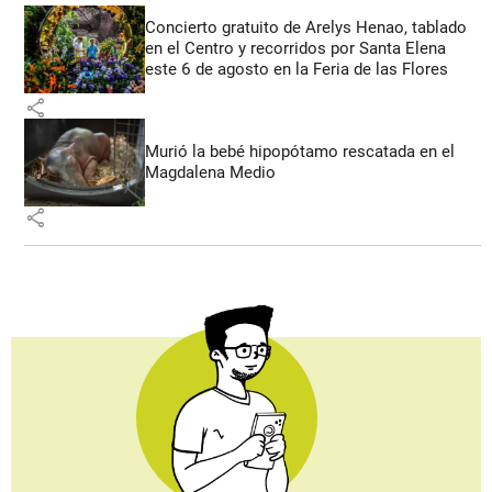
Concierto gratuito de Arelys Henao, tablado
en el Centro y recorridos por Santa Elena
este 6 de agosto en la Feria de las Flores
share
Murió la bebé hipopótamo rescatada en el
Magdalena Medio
share