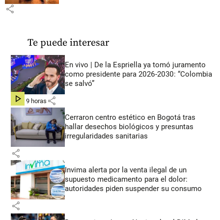
share
Te puede interesar
En vivo | De la Espriella ya tomó juramento
como presidente para 2026-2030: “Colombia
se salvó”
share
hace 9 horas
Cerraron centro estético en Bogotá tras
hallar desechos biológicos y presuntas
irregularidades sanitarias
share
Invima alerta por la venta ilegal de un
supuesto medicamento para el dolor:
autoridades piden suspender su consumo
share