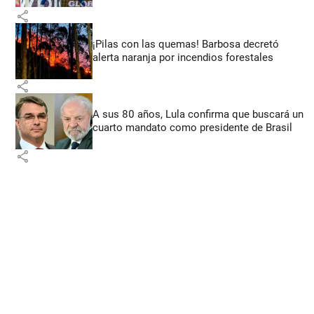
share
¡Pilas con las quemas! Barbosa decretó
alerta naranja por incendios forestales
share
A sus 80 años, Lula confirma que buscará un
cuarto mandato como presidente de Brasil
share