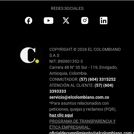
REDES SOCIALES
COPYRIGHT © 2026 EL COLOMBIANO
S.A.S
NIT: 890901352-3
Carrera 48 N° 30 Sur - 119, Envigado,
Antioquia, Colombia.
CONMUTADOR:
(57) (604) 3315252
ATENCIÓN AL CLIENTE:
(57) (604)
3393333
servicio@elcolombiano.com.co
*Para asuntos relacionados con
peticiones, quejas y reclamos (PQR),
haz clic aquí
PROGRAMA DE TRANSPARENCIA Y
ÉTICA EMPRESARIAL:
oficialdecumplimiento@elcolombiano.com.