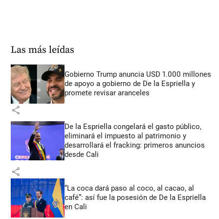
Las más leídas
Gobierno Trump anuncia USD 1.000 millones
de apoyo a gobierno de De la Espriella y
promete revisar aranceles
share
De la Espriella congelará el gasto público,
eliminará el impuesto al patrimonio y
desarrollará el fracking: primeros anuncios
desde Cali
share
“La coca dará paso al coco, al cacao, al
café”: así fue la posesión de De la Espriella
en Cali