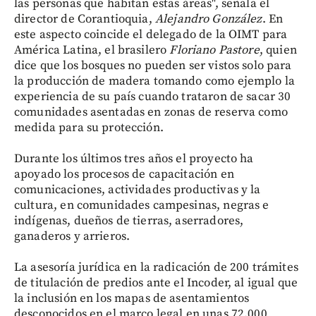
las personas que habitan estas áreas", señala el
director de Corantioquia,
Alejandro González
. En
este aspecto coincide el delegado de la OIMT para
América Latina, el brasilero
Floriano Pastore
, quien
dice que los bosques no pueden ser vistos solo para
la producción de madera tomando como ejemplo la
experiencia de su país cuando trataron de sacar 30
comunidades asentadas en zonas de reserva como
medida para su protección.
Durante los últimos tres años el proyecto ha
apoyado los procesos de capacitación en
comunicaciones, actividades productivas y la
cultura, en comunidades campesinas, negras e
indígenas, dueños de tierras, aserradores,
ganaderos y arrieros.
La asesoría jurídica en la radicación de 200 trámites
de titulación de predios ante el Incoder, al igual que
la inclusión en los mapas de asentamientos
desconocidos en el marco legal en unas 72.000