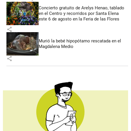
Concierto gratuito de Arelys Henao, tablado
en el Centro y recorridos por Santa Elena
este 6 de agosto en la Feria de las Flores
share
Murió la bebé hipopótamo rescatada en el
Magdalena Medio
share