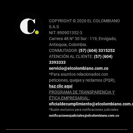
COPYRIGHT © 2026 EL COLOMBIANO
S.A.S
NIT: 890901352-3
Carrera 48 N° 30 Sur - 119, Envigado,
Antioquia, Colombia.
CONMUTADOR:
(57) (604) 3315252
ATENCIÓN AL CLIENTE:
(57) (604)
3393333
servicio@elcolombiano.com.co
*Para asuntos relacionados con
peticiones, quejas y reclamos (PQR),
haz clic aquí
PROGRAMA DE TRANSPARENCIA Y
ÉTICA EMPRESARIAL:
oficialdecumplimiento@elcolombiano.com.
*Buzón exclusivo para notificaciones judiciales:
notificacionesjudiciales@elcolombiano.com.co