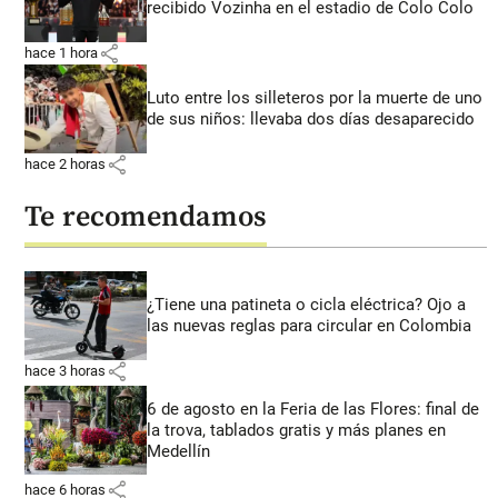
recibido Vozinha en el estadio de Colo Colo
share
hace 1 hora
Luto entre los silleteros por la muerte de uno
de sus niños: llevaba dos días desaparecido
share
hace 2 horas
Te recomendamos
¿Tiene una patineta o cicla eléctrica? Ojo a
las nuevas reglas para circular en Colombia
share
hace 3 horas
6 de agosto en la Feria de las Flores: final de
la trova, tablados gratis y más planes en
Medellín
share
hace 6 horas