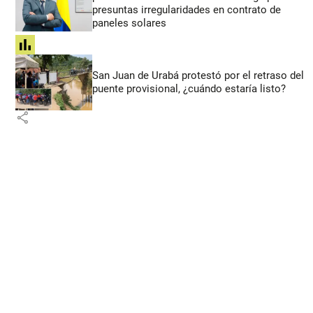
presuntas irregularidades en contrato de
paneles solares
share
San Juan de Urabá protestó por el retraso del
puente provisional, ¿cuándo estaría listo?
share