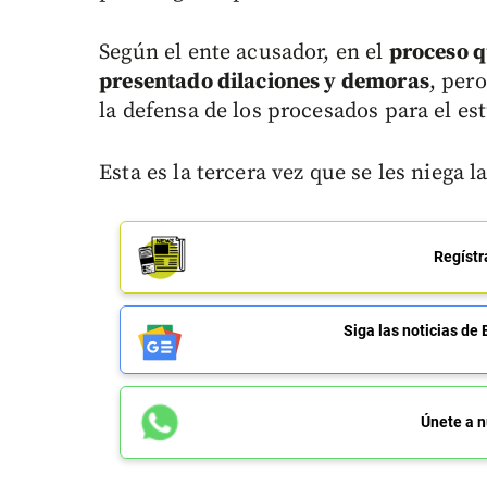
Según el ente acusador, en el
proceso q
presentado dilaciones y demoras
, per
la defensa de los procesados para el es
Esta es la tercera vez que se les niega la
Regístr
Siga las noticias 
Únete a n