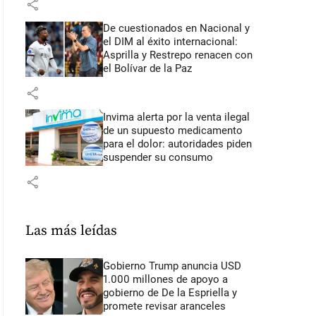
share
De cuestionados en Nacional y
el DIM al éxito internacional:
Asprilla y Restrepo renacen con
el Bolívar de la Paz
share
Invima alerta por la venta ilegal
de un supuesto medicamento
para el dolor: autoridades piden
suspender su consumo
share
Las más leídas
Gobierno Trump anuncia USD
1.000 millones de apoyo a
gobierno de De la Espriella y
promete revisar aranceles