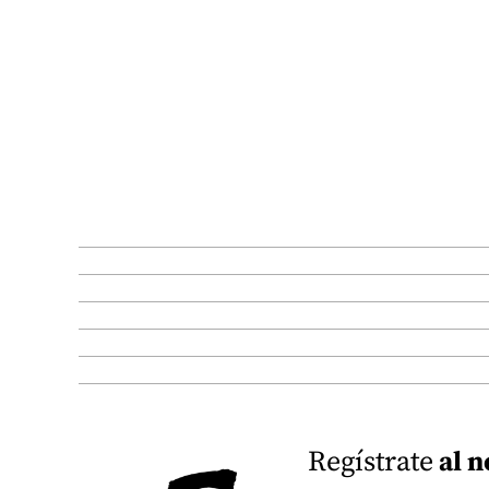
Regístrate
al n