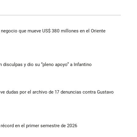
 el negocio que mueve US$ 380 millones en el Oriente
n disculpas y dio su “pleno apoyo” a Infantino
vive dudas por el archivo de 17 denuncias contra Gustavo
s récord en el primer semestre de 2026