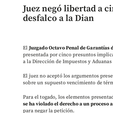
Juez negó libertad a c
desfalco a la Dian
El
Juzgado Octavo Penal de Garantías 
presentada por cinco presuntos implic
a la Dirección de Impuestos y Aduanas 
El juez no aceptó los argumentos presen
sobre un supuesto vencimiento de térm
Para el togado, los elementos presenta
se ha violado el derecho a un proceso a
para negar la petición.