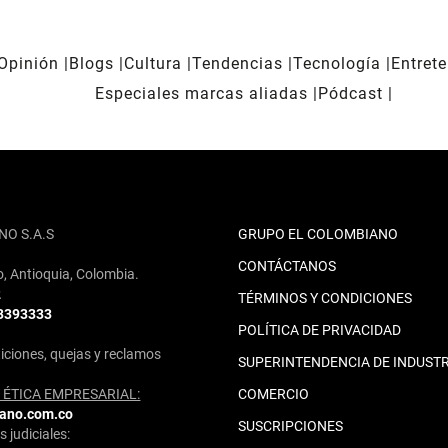
Opinión
Blogs
Cultura
Tendencias
Tecnología
Entret
Especiales marcas aliadas
Pódcast
NO S.A.S
GRUPO EL COLOMBIANO
CONTÁCTANOS
o, Antioquia, Colombia.
2
TÉRMINOS Y CONDICIONES
 3393333
POLÍTICA DE PRIVACIDAD
iciones, quejas y reclamos
SUPERINTENDENCIA DE INDUSTR
ÉTICA EMPRESARIAL:
COMERCIO
iano.com.co
SUSCRIPCIONES
 judiciales: