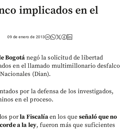
inco implicados en el
09 de enero de 2013
de Bogotá
negó la solicitud de libertad
ados en el llamado multimillonario desfalco
Nacionales (Dian).
tados por la defensa de los investigados,
inos en el proceso.
dos por
la Fiscalía
en los que
señaló que no
corde a la ley
, fueron más que suficientes