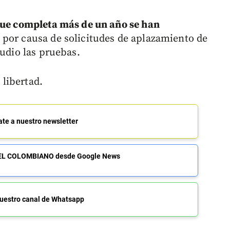
ue completa más de un año se han
o por causa de solicitudes de aplazamiento de
tudio las pruebas.
 libertad.
ate a nuestro newsletter
de EL COLOMBIANO desde Google News
uestro canal de Whatsapp