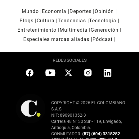
Mundo
Economía
Deportes
Opinión
Blogs
Cultura
Tendencias
Tecnología
Entretenimiento
Multimedia
Generación
Especiales marcas aliadas
Pódcast
REDES SOCIALES
COPYRIGHT © 2026 EL COLOMBIANO
S.A.S
NIT: 890901352-3
Carrera 48 N° 30 Sur - 119, Envigado,
Antioquia, Colombia.
CONMUTADOR:
(57) (604) 3315252