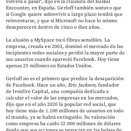
volverá a pasar", dijo en la clausura del Euskal
Encounter, en España. Gerloff también sostuvo que
si Google quiere sobrevivir a largo plazo tendrá que
reinventarse, y que si Microsoft no hace lo mismo
desaparecerá dentro de cinco o diez años.
La alusión a MySpace tocó fibras sensibles. La
empresa, creada en 2003, dominó el mercado de las
incipientes redes sociales y perdió la mayor parte de
sus usuarios cuando apareció Facebook. Hoy tiene
apenas 25 millones en Estados Unidos.
Gerloff no es el primero que predice la desaparición
de Facebook. Hace un año,
Eric Jackson
, fundador
de Ironfire Capital, una compañía dedicada a
calcular el valor de las empresas en los mercados,
dijo que en el año 2020 la popular red social, que
hoy tiene más de 1.100 millones de usuarios en todo
el mundo, ya se habrá extinguido. Su valoración
como empresa ha caído 32.000 millones de dólares
desde que sus acciones se negocian en las bolsas de