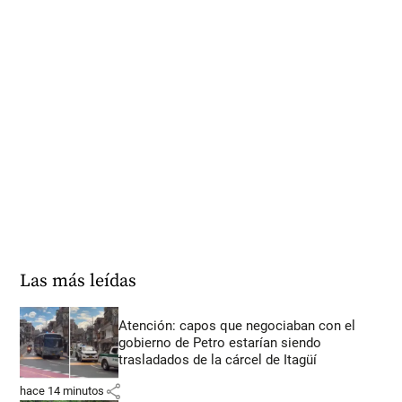
Las más leídas
Atención: capos que negociaban con el
gobierno de Petro estarían siendo
trasladados de la cárcel de Itagüí
share
hace 14 minutos