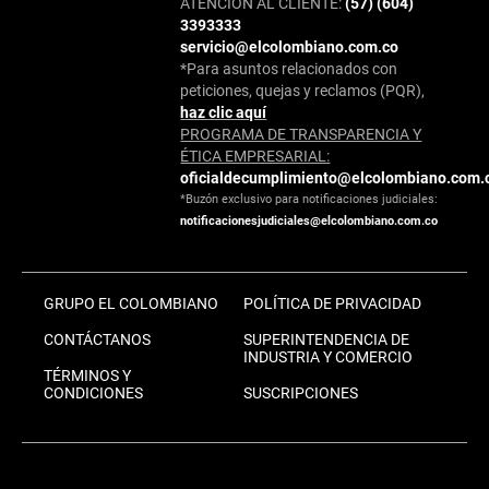
ATENCIÓN AL CLIENTE:
(57) (604)
3393333
servicio@elcolombiano.com.co
*Para asuntos relacionados con
peticiones, quejas y reclamos (PQR),
haz clic aquí
PROGRAMA DE TRANSPARENCIA Y
ÉTICA EMPRESARIAL:
oficialdecumplimiento@elcolombiano.com.
*Buzón exclusivo para notificaciones judiciales:
notificacionesjudiciales@elcolombiano.com.co
GRUPO EL COLOMBIANO
POLÍTICA DE PRIVACIDAD
CONTÁCTANOS
SUPERINTENDENCIA DE
INDUSTRIA Y COMERCIO
TÉRMINOS Y
CONDICIONES
SUSCRIPCIONES