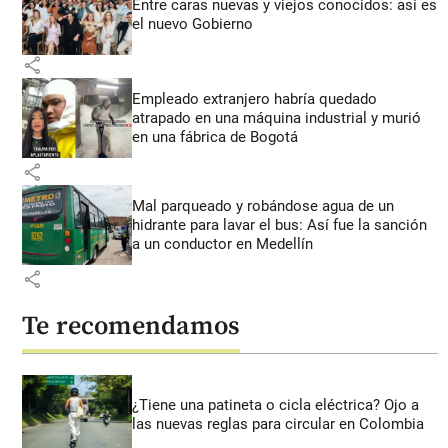
Entre caras nuevas y viejos conocidos: así es
el nuevo Gobierno
share
Empleado extranjero habría quedado
atrapado en una máquina industrial y murió
en una fábrica de Bogotá
share
Mal parqueado y robándose agua de un
hidrante para lavar el bus: Así fue la sanción
a un conductor en Medellín
share
Te recomendamos
¿Tiene una patineta o cicla eléctrica? Ojo a
las nuevas reglas para circular en Colombia