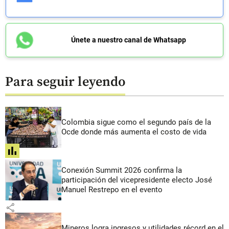
Únete a nuestro canal de Whatsapp
Para seguir leyendo
Colombia sigue como el segundo país de la
Ocde donde más aumenta el costo de vida
share
Conexión Summit 2026 confirma la
participación del vicepresidente electo José
Manuel Restrepo en el evento
share
Mineros logra ingresos y utilidades récord en el