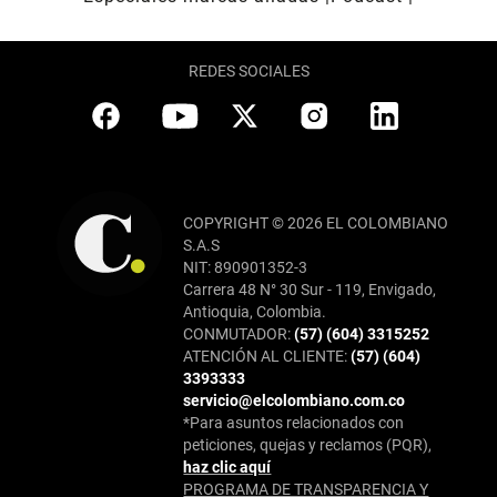
REDES SOCIALES
COPYRIGHT © 2026 EL COLOMBIANO
S.A.S
NIT: 890901352-3
Carrera 48 N° 30 Sur - 119, Envigado,
Antioquia, Colombia.
CONMUTADOR:
(57) (604) 3315252
ATENCIÓN AL CLIENTE:
(57) (604)
3393333
servicio@elcolombiano.com.co
*Para asuntos relacionados con
peticiones, quejas y reclamos (PQR),
haz clic aquí
PROGRAMA DE TRANSPARENCIA Y