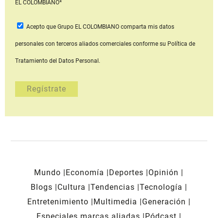
EL COLOMBIANO*
Acepto que Grupo EL COLOMBIANO
comparta mis datos
personales con terceros aliados comerciales
conforme su Política de
Tratamiento del Datos Personal.
Mundo
Economía
Deportes
Opinión
Blogs
Cultura
Tendencias
Tecnología
Entretenimiento
Multimedia
Generación
Especiales marcas aliadas
Pódcast