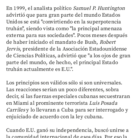
En 1999, el analista político
Samuel P. Huntington
advirtió que para gran parte del mundo Estados
Unidos se está "convirtiendo en la superpotencia
truhán", siendo vista como "la principal amenaza
externa para sus sociedades". Pocos meses después
de haber iniciado el mandato de Bush,
Robert
Jervis
, presidente de la Asociación Estadounidense
de Ciencias Políticas, advirtió que "a los ojos de gran
parte del mundo, de hecho, el principal Estado
truhán actualmente es E.U.".
Los principios son válidos sólo si son universales.
Las reacciones serían un poco diferentes, sobra
decir, si las fuerzas especiales cubanas secuestraran
en Miami al prominente terrorista
Luis Posada
Carriles
y lo llevaran a Cuba para ser interrogado y
enjuiciado de acuerdo con la ley cubana.
Cuando E.U. ganó su independencia, buscó unirse a
la comunidad internacional de esos días. Por eso la