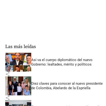
Las más leídas
Así va el cuerpo diplomático del nuevo
Gobierno: lealtades, mérito y políticos
share
Diez claves para conocer al nuevo presidente
de Colombia, Abelardo de la Espriella
share