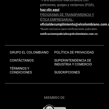
peticiones, quejas y reclamos (PQR),
haz clic aquí
PROGRAMA DE TRANSPARENCIA Y
ÉTICA EMPRESARIAL:
oficialdecumplimiento@elcolombiano.com.
*Buzón exclusivo para notificaciones judiciales:
notificacionesjudiciales@elcolombiano.com.co
GRUPO EL COLOMBIANO
POLÍTICA DE PRIVACIDAD
CONTÁCTANOS
SUPERINTENDENCIA DE
INDUSTRIA Y COMERCIO
TÉRMINOS Y
CONDICIONES
SUSCRIPCIONES
MIEMBRO DE: